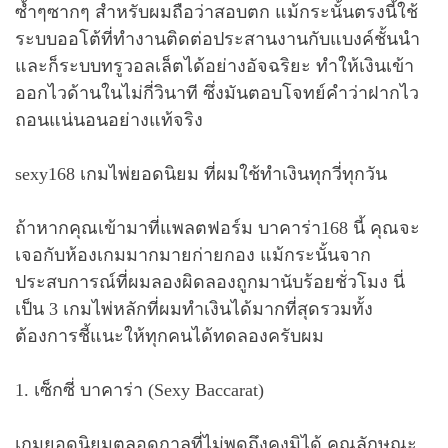
ซ้ำๆซากๆ สำหรับผมถือว่าสอบตก แม้กระนั้นตรงนี้ใช้
ระบบออโต้ที่ทำงานติดต่อประสานงานกับแบงค์ชั้นนำ
และก็ระบบทรูวอลเล็ตได้อย่างอัจฉริยะ ทำให้เงินเข้า
ออกไวด้านในไม่กี่วินาที ซึ่งมันตอบโจทย์คำว่าฝากไว
ถอนแน่นอนอย่างแท้จริง
sexy168 เกมไพ่ยอดนิยม ที่ผมใช้ทำเงินทุกวี่ทุกวัน
ถ้าหากคุณเข้ามาที่แพลตฟอร์ม บาคาร่า168 นี้ คุณจะ
เจอกับห้องเกมมากมายก่ายกอง แม้กระนั้นจาก
ประสบการณ์ที่ผมลองผิดลองถูกมานับร้อยชั่วโมง นี่
เป็น 3 เกมไพ่หลักที่ผมทำเงินได้มากที่สุดรวมทั้ง
ต้องการชี้แนะให้ทุกคนได้ทดลองครับผม
1. เซ็กซี่ บาคาร่า (Sexy Baccarat)
เกมยอดนิยมตลอดกาลที่ไม่พูดถึงคงมิได้ คุณลักษณะ