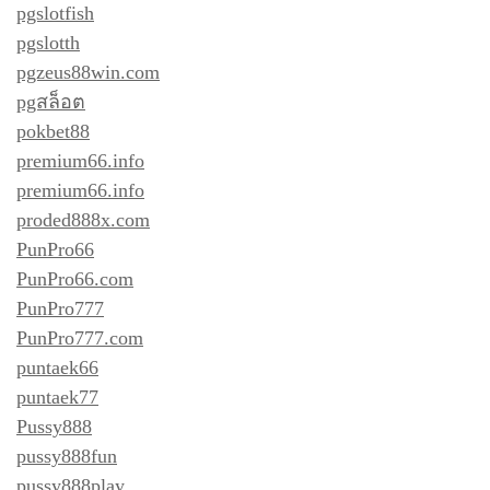
pgslotfish
pgslotth
pgzeus88win.com
pgสล็อต
pokbet88
premium66.info
premium66.info
proded888x.com
PunPro66
PunPro66.com
PunPro777
PunPro777.com
puntaek66
puntaek77
Pussy888
pussy888fun
pussy888play