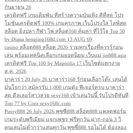
กันยายน 26
เครดิตฟรี เกมเดิมพัน ที่สร้างความบันเทิง ดีที่สุด โปร
โมชั่นเครดิตฟรี 100% เกมคุรภาพ เว็บโปร่งใส ไลฟ์สด
สล็อต ยิงปลา กีฬา ไพ่ สล็อต168 คุ้มค่า ที่ไว้ใจ Top 50
by Diana hengjing168d.com 13 AUG 69
casino สล็อต888 สล็อต 2026 รวมทุกเรื่องที่ควรรู้ก่อน
เล่น พร้อมเทคนิคเลือกเกมยอดนิยม เว็บแม่ jin888.asia
เครดิตฟรี Top 100 by Magnolia 17 เว็บไซต์แตกง่าย
ส.ค. 2026
บาคาร่า 20 July 26 บาคาร่า168 รู้ก่อนเลือกโต๊ะ เล่นได้
มั่นใจกว่า สมัครรับ 1,000 เกมดัง ฟีเจอร์ครบ บาคาร่า
สด ดีลเลอร์สาวสวย sexy168 เข้าเล่นวันนี้ รับโปรดีทันที
Top 77 by Cora sexy168c.com
Pussy888 26 July 2026 พุซซี่888 สล็อต888 แพลตฟอร์ม
เกมระดับพรีเมียม แจกเพชร ฟรีทุกวัน ฝาก-ถอน 3 วิ
คนเล่นไม่ต่ำกว่าแสนทุกวัน พุซซี่888 รอไม่ได้ ต้องลอง