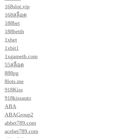
168slot.vip
168สล็อต
188bet
188betth
1xbet
1xbit1
1xgameth.com
55สล็อต
888pg
8lots.me
918Kiss
918kissauto
ABA
ABAGroup2
abbet789.com
acebet789.com