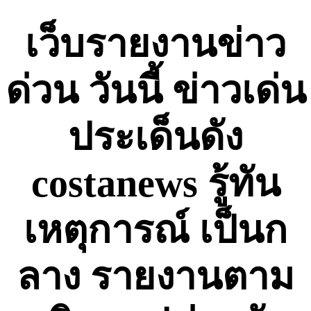
Skip
to
เว็บรายงานข่าว
content
ด่วน วันนี้ ข่าวเด่น
ประเด็นดัง
costanews รู้ทัน
เหตุการณ์ เป็นก
ลาง รายงานตาม