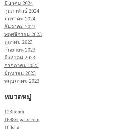
มีนาคม 2024
กุมภาพันธ์ 2024
มกราคม 2024
ธันวาคม 2023
พฤศจิกายน 2023
ตุลาคม 2023
กันยายน 2023
สิงหาคม 2023
กรกฎาคม 2023
มิถุนายน 2023
พฤษภาคม 2023
หมวดหมู่
123lionth
1688vegasx.com
168slot