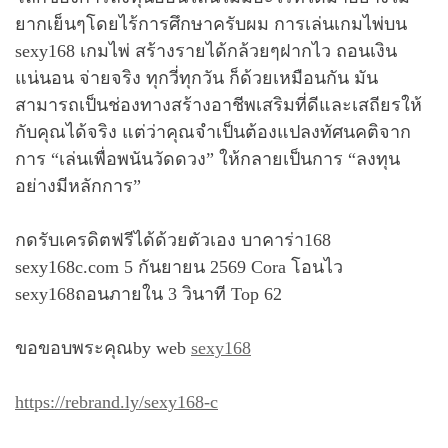
ยากเย็นๆโดยไร้การศึกษาครับผม การเล่นเกมไพ่บน
sexy168 เกมไพ่ สร้างรายได้กล้วยๆฝากไว ถอนเงิน
แน่นอน จ่ายจริง ทุกวี่ทุกวัน ก็ด้วยเหมือนกัน มัน
สามารถเป็นช่องทางสร้างอาชีพเสริมที่ดีและเสถียรให้
กับคุณได้จริง แต่ว่าคุณจำเป็นต้องแปลงทัศนคติจาก
การ “เล่นเพื่อพนันวัดดวง” ให้กลายเป็นการ “ลงทุน
อย่างมีหลักการ”
กดรับเครดิตฟรีได้ด้วยตัวเอง บาคาร่า168
sexy168c.com 5 กันยายน 2569 Cora โอนไว
sexy168ถอนภายใน 3 วินาที Top 62
ขอขอบพระคุณby web
sexy168
https://rebrand.ly/sexy168-c