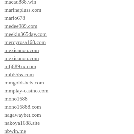
macau888.win
marinapluss.com
mario678
medee989.com
meekin365day.com
mercyrosa168.com
mexicanoo.com
mexicanoo.com
mfj889xx.com
mib555s.com
mmgoldsbets.com
mmplay-casino.com
mono1688
mono16888.com
nagawaybet.com
nakoya1688.site
nbwin.me