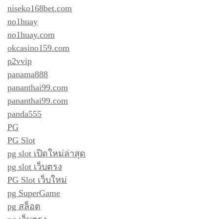
niseko168bet.com
no1huay
no1huay.com
okcasino159.com
p2vvip
panama888
pananthai99.com
pananthai99.com
panda555
PG
PG Slot
pg slot เปิดใหม่ล่าสุด
pg slot เว็บตรง
PG Slot เว็บใหม่
pg SuperGame
pg สล็อต