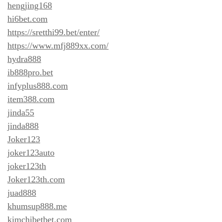
hengjing168
hi6bet.com
https://sretthi99.bet/enter/
https://www.mfj889xx.com/
hydra888
ib888pro.bet
infyplus888.com
item388.com
jinda55
jinda888
Joker123
joker123auto
joker123th
Joker123th.com
juad888
khumsup888.me
kimchibetbet.com