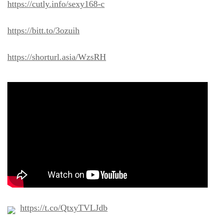
https://cutly.info/sexy168-c
https://bitt.to/3ozuih
https://shorturl.asia/WzsRH
https://t.co/QtxyTVLJdb