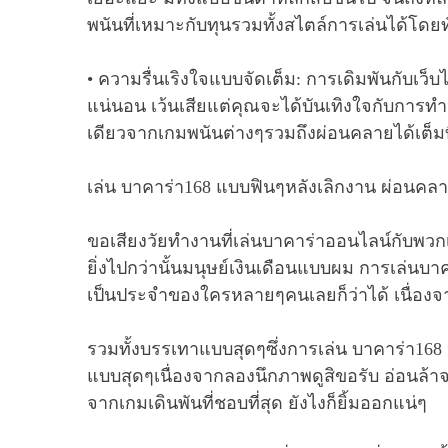
พนันที่เหมาะกับทุนรวมทั้งสไตล์การเล่นได้โดยท
• ความรื่นเริงใจแบบจัดเต็ม: การเดิมพันกับเ
แน่นอน เว้นเสียแต่คุณจะได้บันเทิงใจกับการท
เดียวจากเกมพนันต่างๆรวมถึงผ่อนคลายได้เต็มท
เล่น บาคาร่า168 แบบฟินๆหลังเลิกงาน ผ่อนคล
ขอเสียงวัยทำงานที่เล่นบาคาร่าออนไลน์กับพวก
ยิ่งไปกว่านั้นมนุษย์เงินเดือนแบบผม การเล่นบ
เป็นประจำของใครหลายๆคนเลยก็ว่าได้ เนื่องจากม
รวมทั้งบรรเทาแบบสุดๆซึ่งการเล่น บาคาร่า168 ข
แบบสุดๆเนื่องจากลองนึกภาพดูสิขอรับ อ่อนล
จากเกมเดินพันที่ชอบที่สุด ยังไงก็ยิ้มออกแน่ๆ