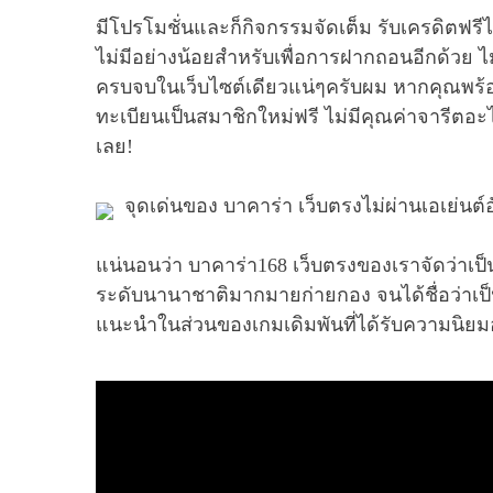
มีโปรโมชั่นและก็กิจกรรมจัดเต็ม รับเครดิตฟรีไ
ไม่มีอย่างน้อยสำหรับเพื่อการฝากถอนอีกด้วย ไ
ครบจบในเว็บไซต์เดียวแน่ๆครับผม หากคุณพร้อมแ
ทะเบียนเป็นสมาชิกใหม่ฟรี ไม่มีคุณค่าจารีตอะไรก
เลย!
จุดเด่นของ บาคาร่า เว็บตรงไม่ผ่านเอเย่น
แน่นอนว่า บาคาร่า168 เว็บตรงของเราจัดว่าเป็น
ระดับนานาชาติมากมายก่ายกอง จนได้ชื่อว่าเป็นเ
แนะนำในส่วนของเกมเดิมพันที่ได้รับความนิยม