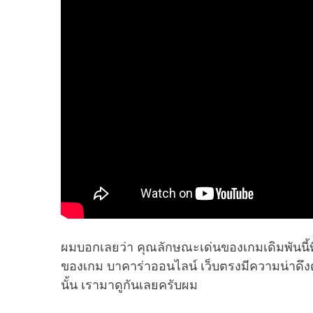
ผมบอกเลยว่า คุณลักษณะเด่นของเกมเดิมพันนี้ที่
ของเกม บาคาร่าออนไลน์ เว็บตรงมีความน่าดึงด
นั้น เรามาดูกันเลยครับผม