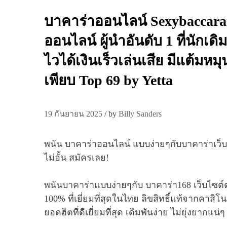
บาคาร่าออนไลน์ Sexybaccarat
ออนไลน์ ผู้นำอันดับ 1 ที่นักเด
ไวได้เงินเร็วเล่นเสีย มีแต้มห
เพียบ Top 69 by Yetta
19 กันยายน 2025
/
by
Billy Sanders
พนัน บาคาร่าออนไลน์ แบบง่ายๆกับบาคาร่าเว็บต
ไม่อั้น สมัครเลย!
พนันบาคาร่าแบบง่ายๆกับ บาคาร่า168 เว็บไซต์ตร
100% ที่เยี่ยมที่สุดในไทย ลิขสิทธิ์แท้จากคาสิ
ยอดฮิตที่ดีเยี่ยมที่สุด เดิมพันง่าย ไม่ยุ่งยากแน่ๆ