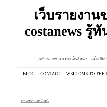
Skip
to
เว็บรายงานข่
content
costanews รู้
https://costanews.co ประเด็นร้อน ข่าวเด็ด จั
BLOG
CONTACT
WELCOME TO THE 
บาคาร่าออนไลน์