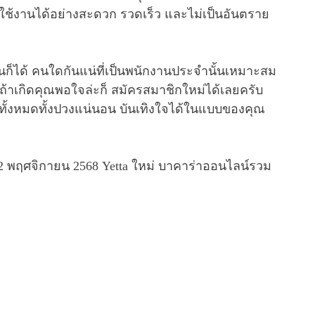
ใช้งานได้อย่างสะดวก รวดเร็ว และไม่เป็นอันตราย
็ได้ คนใดกันแน่ที่เป็นพนักงานประจำนั้นเหมาะสม
 ถ้าเกิดคุณพอใจล่ะก็ สมัครสมาชิกใหม่ได้เลยครับ
ั้งหมดทั้งปวงแน่นอน บันเทิงใจได้ในแบบของคุณ
12 พฤศจิกายน 2568 Yetta ใหม่ บาคาร่าออนไลน์รวม