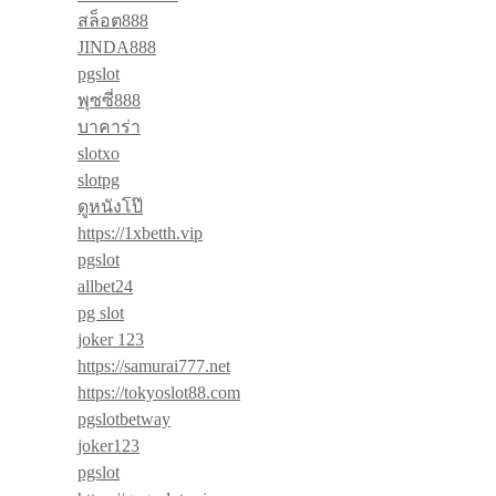
สล็อต888
JINDA888
pgslot
พุซซี่888
บาคาร่า
slotxo
slotpg
ดูหนังโป๊
https://1xbetth.vip
pgslot
allbet24
pg slot
joker 123
https://samurai777.net
https://tokyoslot88.com
pgslotbetway
joker123
pgslot