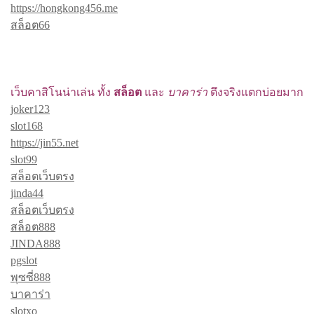
https://hongkong456.me
สล็อต66
เว็บคาสิโนน่าเล่น ทั้ง
สล็อต
และ
บาคาร่า
ตึงจริงแตกบ่อยมาก
joker123
slot168
https://jin55.net
slot99
สล็อตเว็บตรง
jinda44
สล็อตเว็บตรง
สล็อต888
JINDA888
pgslot
พุซซี่888
บาคาร่า
slotxo