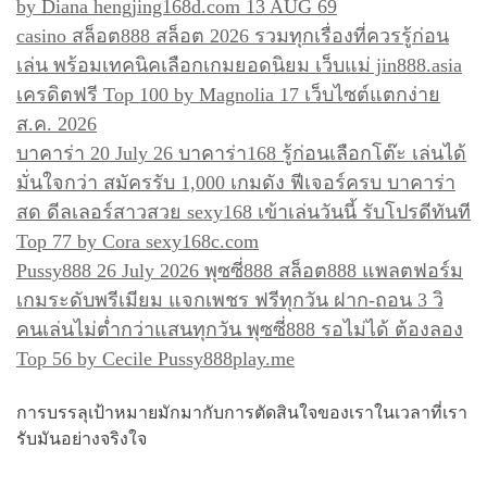
by Diana hengjing168d.com 13 AUG 69
casino สล็อต888 สล็อต 2026 รวมทุกเรื่องที่ควรรู้ก่อน
เล่น พร้อมเทคนิคเลือกเกมยอดนิยม เว็บแม่ jin888.asia
เครดิตฟรี Top 100 by Magnolia 17 เว็บไซต์แตกง่าย
ส.ค. 2026
บาคาร่า 20 July 26 บาคาร่า168 รู้ก่อนเลือกโต๊ะ เล่นได้
มั่นใจกว่า สมัครรับ 1,000 เกมดัง ฟีเจอร์ครบ บาคาร่า
สด ดีลเลอร์สาวสวย sexy168 เข้าเล่นวันนี้ รับโปรดีทันที
Top 77 by Cora sexy168c.com
Pussy888 26 July 2026 พุซซี่888 สล็อต888 แพลตฟอร์ม
เกมระดับพรีเมียม แจกเพชร ฟรีทุกวัน ฝาก-ถอน 3 วิ
คนเล่นไม่ต่ำกว่าแสนทุกวัน พุซซี่888 รอไม่ได้ ต้องลอง
Top 56 by Cecile Pussy888play.me
การบรรลุเป้าหมายมักมากับการตัดสินใจของเราในเวลาที่เรา
รับมันอย่างจริงใจ