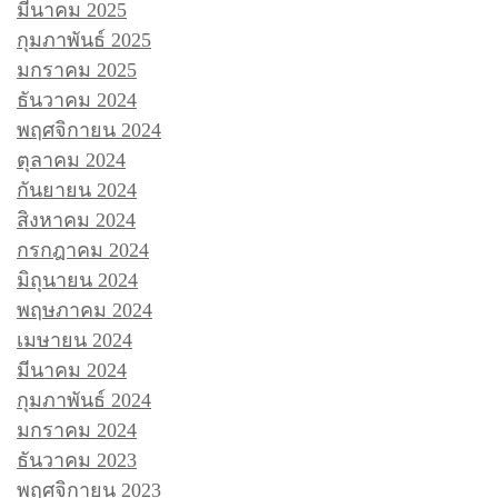
มีนาคม 2025
กุมภาพันธ์ 2025
มกราคม 2025
ธันวาคม 2024
พฤศจิกายน 2024
ตุลาคม 2024
กันยายน 2024
สิงหาคม 2024
กรกฎาคม 2024
มิถุนายน 2024
พฤษภาคม 2024
เมษายน 2024
มีนาคม 2024
กุมภาพันธ์ 2024
มกราคม 2024
ธันวาคม 2023
พฤศจิกายน 2023