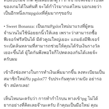
ของเกมได้ในทันที จะได้กำไรมากแค่ไหน บอกเลยว่า
เป็นอีกหนึ่งเกมpgslotที่คุ้มมากๆขอรับ
• Sweet Bonanza: เป็นเกมPgslotใหม่มาแรงที่ผู้คน
จำนวนไม่ใช้น้อยยกนิ้วให้เลย เพราะว่าสามารถซื้อ
ฟีเจอร์ฟรีสปินได้ มีตัวคูณใหญ่เยอะ แถมยังมีฟีเจอร์
ระเบิดล้นหลามที่สามารถช่วยให้คุณได้รับเงินรางวัล
เยอะขึ้นได้ ผู้ใดกันพึงพอใจก็ไปทดลองกันได้เลยจ้ะ
ครับผม
เข้าถึงช่องทางในการทำเงินเพิ่มมากขึ้น ลงทะเบียนเป็น
สมาชิกใหม่กับ pgslot77 รับประกันทุกความปัง อย่ารอ
ช้า สมัครเลย!
เห็นไหมนะครับว่า การทำกำไรบน ทางเข้าpg ไม่ได้
ยากอย่างที่คิดเลยจ๊านะครับ ถ้าคุณเป็นมือใหม่ คุณ