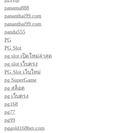
panama888
pananthai99.com
pananthai99.com
panda555
PG
PG Slot
pg slot เปิดใหม่ล่าสุด
pg slot เว็บตรง
PG Slot เว็บใหม่
pg SuperGame
pg สล็อต
pg เว็บตรง
pg168
pg77
pg99
pggold168bet.com