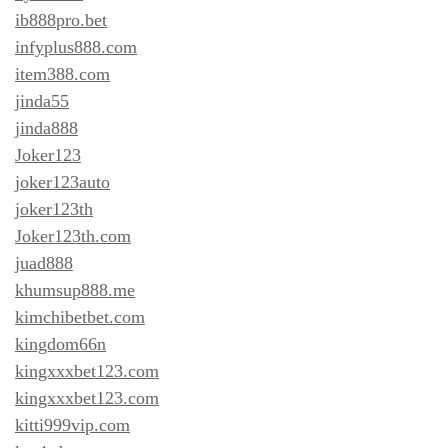
ib888pro.bet
infyplus888.com
item388.com
jinda55
jinda888
Joker123
joker123auto
joker123th
Joker123th.com
juad888
khumsup888.me
kimchibetbet.com
kingdom66n
kingxxxbet123.com
kingxxxbet123.com
kitti999vip.com