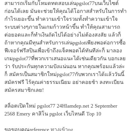
สามารถเริ่มกับโหมดทดสอบเล่นpgslot77บนเว็บไซต์
ก่อนได้เลย มันจะช่วยให้คุณได้โอกาสสำหรับในการทำ
กำไรเยอะขึ้น ทำความเข้าใจรวมทั้งทำความเข้าใจ
ระบบต่างๆภายในเกมก้าวหน้าขึ้น ทำให้คุณสามารถ
ต่อยอดและก็ทำเงินถัดไปได้อย่างไม่ต้องสงสัย แล้วก็
ถ้าหากคุณมีทุนสำหรับการเล่นpgslotเพียงพอต่อการซื้อ
ฟีเจอร์ฟรีสปินเพื่อเข้าถึงแจ็คพอตได้ทันทีล่ะก็ มาลอง
เกมpgslot77ที่พวกเราเสนอแนะได้เช่นเดียวกัน บอกเลย
ว่า รับประกันทุกความปังแน่นอน หากคุณพร้อมแล้วล่ะ
ก็ สมัครเป็นสมาชิกใหม่pgslot77กับพวกเราได้แล้ววันนี้
สมัครฟรี ไร้คุณค่าธรรมเนียม อย่าคอยช้า ลงทะเบียน
สมัครสมาชิกเลย!
สล็อตเปิดใหม่ pgslot77 24Hlamdep.net 2 September
2568 Emery คาสิโน pgslot เว็บไหนดี Top 10
ขอขอบคุณreference
ทางเข้าpg