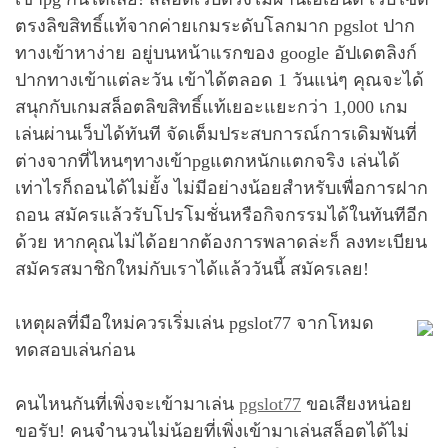
ตรงลิขสิทธิ์แท้จากค่ายเกมระดับโลกมาก pgslot ปาก
ทางเข้าหาง่าย อยู่บนหน้าแรกของ google อัปเดตลิงก์
ปากทางเข้าแต่ละวัน เข้าได้ตลอด 1 วันแน่ๆ คุณจะได้
สนุกกับเกมสล็อตลิขสิทธิ์แท้เยอะแยะกว่า 1,000 เกม
เล่นผ่านเว็บได้ทันที จัดเต็มประสบการณ์การเดิมพันที่
ต่างจากที่ไหนๆทางเข้าpgแตกหนักแตกจริง เล่นได้
เท่าไรก็ถอนได้ไม่ยั้ง ไม่มีอย่างน้อยสำหรับเพื่อการฝาก
ถอน สมัครแล้วรับโปรโมชั่นหรือกิจกรรมได้ในทันทีอีก
ด้วย หากคุณไม่ได้อยากต้องการพลาดล่ะก็ ลงทะเบียน
สมัครสมาชิกใหม่กับเราได้แล้ววันนี้ สมัครเลย!
เหตุผลที่มือใหม่ควรเริ่มเล่น pgslot77 จากโหมด
ทดสอบเล่นก่อน
คนไหนกันที่เพิ่งจะเข้ามาเล่น
pgslot77
ขอเสียงหน่อย
ขอรับ! คนจำนวนไม่น้อยที่เพิ่งเข้ามาเล่นสล็อตได้ไม่