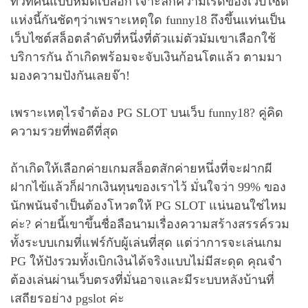
ทิวทัศน์แบบหมดเปลือก เจาะลึกความเริ่ดของเว็บไซต์
แห่งนี้กันชัดๆว่าเพราะเหตุใด funny18 ถึงขึ้นแท่นเป็น
เว็บไซต์สล็อตลำดับที่หนึ่งที่ตัวแม่ตัวมัมเขาเลือกใช้
บริการกัน ถ้าเกิดพร้อมจะจับเงินก้อนโตแล้ว ตามมา
มองความปังกันเลยจ๊า!
เพราะเหตุไรจำต้อง PG SLOT บนเว็บ funny18? คู่คิด
ความรวยที่พอดีที่สุด
ถ้าเกิดให้เลือกค่ายเกมสล็อตสักค่ายหนึ่งที่จะฝากผี
ฝากไข้แล้วก็ฝากเงินทุนของเราไว้ มั่นใจว่า 99% ของ
นักพนันจำเป็นต้องโหวตให้ PG SLOT แน่นอนใช่ไหม
ค่ะ? ค่ายนี้เขาขึ้นชื่อลือนามเรื่องความสร้างสรรค์รวม
ทั้งระบบเกมที่แฟร์กับผู้เล่นที่สุด แต่ว่าการจะเล่นเกม
PG ให้ปังรวมทั้งเบิกเงินได้จริงแบบไม่มีสะดุด คุณจำ
ต้องเล่นผ่านเว็บตรงที่มั่นอาจและมีระบบหลังบ้านที่
เสถียรอย่าง pgslot ค่ะ