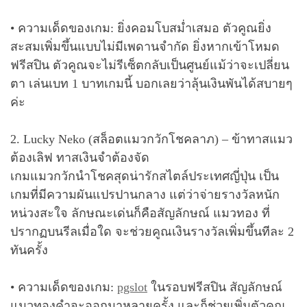
• ความเด็ดของเกม: ยิ่งคอมโบสม่ำเสมอ ตัวคูณยิ่ง
สะสมเพิ่มขึ้นแบบไม่มีเพดานจำกัด ยิ่งหากเข้าโหมด
ฟรีสปิน ตัวคูณจะไม่รีเซ็ตกลับเป็นศูนย์แม้ว่าจะเปลี่ยน
ตา เล่นเบท 1 บาทเกมนี้ บอกเลยว่าลุ้นเงินพันได้สบายๆ
ค่ะ
2. Lucky Neko (สล็อตแมวกวักโชคลาภ) – ข้าทาสแมว
ต้องเลิฟ ทาสเงินจำต้องจัด
เกมแมวกวักนำโชคสุดน่ารักสไตล์ประเทศญี่ปุ่น เป็น
เกมที่มีความผันแปรปานกลาง แต่ว่าจ่ายรางวัลหนัก
หน่วงสะใจ ลักษณะเด่นก็คือสัญลักษณ์ แมวทอง ที่
ปรากฏบนรีลเมื่อใด จะช่วยคูณเงินรางวัลเพิ่มขึ้นทีละ 2
ทันครั้ง
• ความเด็ดของเกม:
pgslot
ในรอบฟรีสปิน สัญลักษณ์
แมวทองคำจะออกมาหลายครั้ง และก็ช่วยเพิ่มตัวคูณ