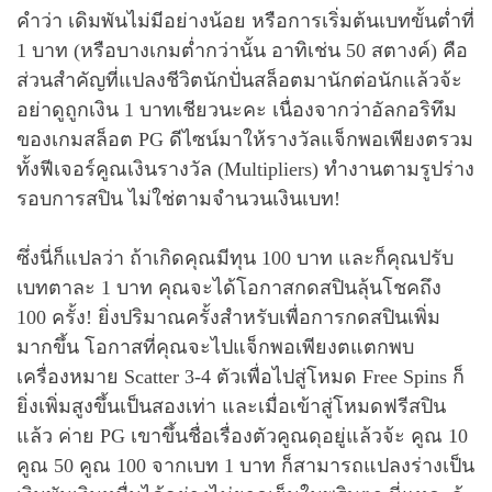
คำว่า เดิมพันไม่มีอย่างน้อย หรือการเริ่มต้นเบทขั้นต่ำที่
1 บาท (หรือบางเกมต่ำกว่านั้น อาทิเช่น 50 สตางค์) คือ
ส่วนสำคัญที่แปลงชีวิตนักปั่นสล็อตมานักต่อนักแล้วจ้ะ
อย่าดูถูกเงิน 1 บาทเชียวนะคะ เนื่องจากว่าอัลกอริทึม
ของเกมสล็อต PG ดีไซน์มาให้รางวัลแจ็กพอเพียงตรวม
ทั้งฟีเจอร์คูณเงินรางวัล (Multipliers) ทำงานตามรูปร่าง
รอบการสปิน ไม่ใช่ตามจำนวนเงินเบท!
ซึ่งนี่ก็แปลว่า ถ้าเกิดคุณมีทุน 100 บาท และก็คุณปรับ
เบทตาละ 1 บาท คุณจะได้โอกาสกดสปินลุ้นโชคถึง
100 ครั้ง! ยิ่งปริมาณครั้งสำหรับเพื่อการกดสปินเพิ่ม
มากขึ้น โอกาสที่คุณจะไปแจ็กพอเพียงตแตกพบ
เครื่องหมาย Scatter 3-4 ตัวเพื่อไปสู่โหมด Free Spins ก็
ยิ่งเพิ่มสูงขึ้นเป็นสองเท่า และเมื่อเข้าสู่โหมดฟรีสปิน
แล้ว ค่าย PG เขาขึ้นชื่อเรื่องตัวคูณดุอยู่แล้วจ้ะ คูณ 10
คูณ 50 คูณ 100 จากเบท 1 บาท ก็สามารถแปลงร่างเป็น