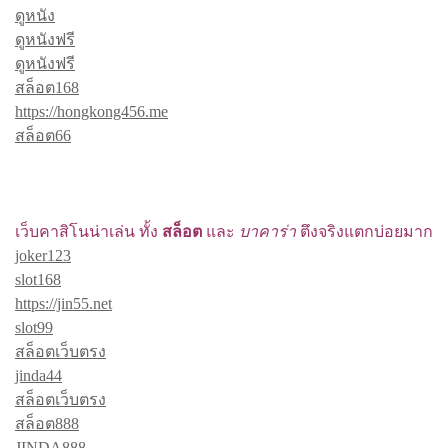
ดูหนัง
ดูหนังฟรี
ดูหนังฟรี
สล็อต168
https://hongkong456.me
สล็อต66
เว็บคาสิโนน่าเล่น ทั้ง
สล็อต
และ
บาคาร่า
ตึงจริงแตกบ่อยมาก
joker123
slot168
https://jin55.net
slot99
สล็อตเว็บตรง
jinda44
สล็อตเว็บตรง
สล็อต888
JINDA888