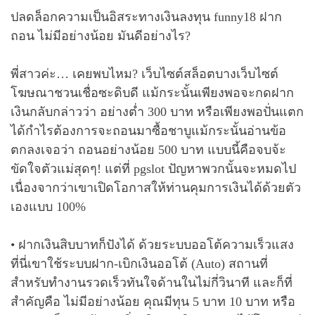
ปลดล็อกความเป็นอิสระทางเงินลงทุน funny18 ฝาก
ถอน ไม่มีอย่างน้อย มันดีอย่างไร?
พี่สาวค่ะ… เคยพบไหม? เว็บไซต์สล็อตบางเว็บไซต์
โฆษณาชวนเชื่อซะดิบดี แม้กระนั้นเพียงพอจะกดฝาก
เงินกลับกล่าวว่า อย่างต่ำ 300 บาท หรือเพียงพอปั่นแตก
ได้กำไรต้องการจะถอนมาซื้อชาบูแม้กระนั้นอ่านข้อ
ตกลงเจอว่า ถอนอย่างน้อย 500 บาท แบบนี้คือจบจ้ะ
ขัดใจตัวแม่สุดๆ! แต่ที่ pgslot ปัญหาพวกนั้นจะหมดไป
เนื่องจากว่าเขาเปิดโอกาสให้ท่านคุมการเงินได้ด้วยตัว
เองแบบ 100%
• ฝากเงินสิบบาทก็ปังได้ ด้วยระบบออโต้ความเร็วแสง
ที่นี่เขาใช้ระบบฝาก-เบิกเงินออโต้ (Auto) สถานที่
สำหรับทำงานรวดเร็วทันใจด้านในไม่กี่วินาที และก็ที่
สำคัญคือ ไม่มีอย่างน้อย คุณมีทุน 5 บาท 10 บาท หรือ