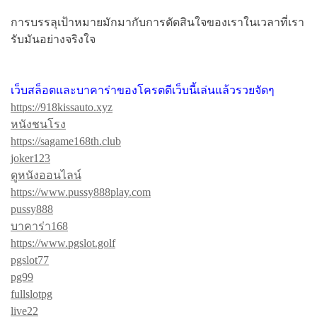
การบรรลุเป้าหมายมักมากับการตัดสินใจของเราในเวลาที่เรา
รับมันอย่างจริงใจ
เว็บสล็อตและบาคาร่าของโครตดีเว็บนี้เล่นแล้วรวยจัดๆ
https://918kissauto.xyz
หนังชนโรง
https://sagame168th.club
joker123
ดูหนังออนไลน์
https://www.pussy888play.com
pussy888
บาคาร่า168
https://www.pgslot.golf
pgslot77
pg99
fullslotpg
live22