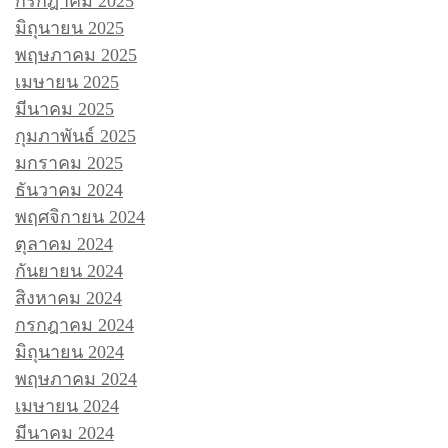
กรกฎาคม 2025
มิถุนายน 2025
พฤษภาคม 2025
เมษายน 2025
มีนาคม 2025
กุมภาพันธ์ 2025
มกราคม 2025
ธันวาคม 2024
พฤศจิกายน 2024
ตุลาคม 2024
กันยายน 2024
สิงหาคม 2024
กรกฎาคม 2024
มิถุนายน 2024
พฤษภาคม 2024
เมษายน 2024
มีนาคม 2024