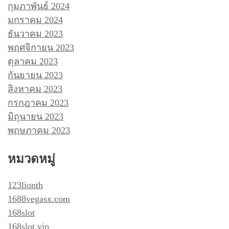
กุมภาพันธ์ 2024
มกราคม 2024
ธันวาคม 2023
พฤศจิกายน 2023
ตุลาคม 2023
กันยายน 2023
สิงหาคม 2023
กรกฎาคม 2023
มิถุนายน 2023
พฤษภาคม 2023
หมวดหมู่
123lionth
1688vegasx.com
168slot
168slot.vip