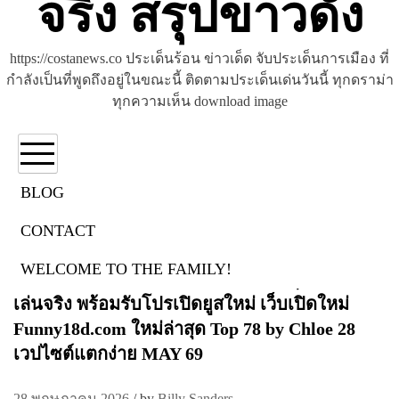
จริง สรุปข่าวดัง
https://costanews.co ประเด็นร้อน ข่าวเด็ด จับประเด็นการเมือง ที่
กำลังเป็นที่พูดถึงอยู่ในขณะนี้ ติดตามประเด็นเด่นวันนี้ ทุกดราม่า
ทุกความเห็น download image
BLOG
CONTACT
PGSlot
WELCOME TO THE FAMILY!
คาสิโน funny18 ทดลองเล่นสล็อตฟรีทุกค่าย ก่อน
เล่นจริง พร้อมรับโปรเปิดยูสใหม่ เว็บเปิดใหม่
Funny18d.com ใหม่ล่าสุด Top 78 by Chloe 28
เวปไซต์แตกง่าย MAY 69
28 พฤษภาคม 2026
/
by
Billy Sanders