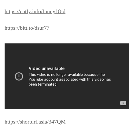
https://cutly.info/funny18-d
https://bitt.to/dsur77
https://shorturl.asia/347QM