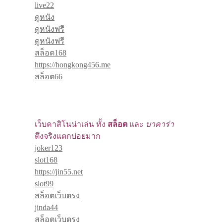
live22
ดูหนัง
ดูหนังฟรี
ดูหนังฟรี
สล็อต168
https://hongkong456.me
สล็อต66
เว็บคาสิโนน่าเล่น ทั้ง
สล็อต
และ
บาคาร่า
ตึงจริงแตกบ่อยมาก
joker123
slot168
https://jin55.net
slot99
สล็อตเว็บตรง
jinda44
สล็อตเว็บตรง