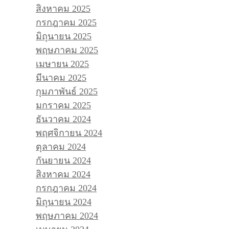
สิงหาคม 2025
กรกฎาคม 2025
มิถุนายน 2025
พฤษภาคม 2025
เมษายน 2025
มีนาคม 2025
กุมภาพันธ์ 2025
มกราคม 2025
ธันวาคม 2024
พฤศจิกายน 2024
ตุลาคม 2024
กันยายน 2024
สิงหาคม 2024
กรกฎาคม 2024
มิถุนายน 2024
พฤษภาคม 2024