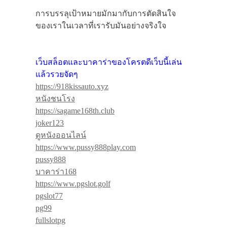
การบรรลุเป้าหมายมักมากับการตัดสินใจ
ของเราในเวลาที่เรารับมันอย่างจริงใจ
เว็บสล็อตและบาคาร่าของโครตดีเว็บนี้เล่น
แล้วรวยจัดๆ
https://918kissauto.xyz
หนังชนโรง
https://sagame168th.club
joker123
ดูหนังออนไลน์
https://www.pussy888play.com
pussy888
บาคาร่า168
https://www.pgslot.golf
pgslot77
pg99
fullslotpg