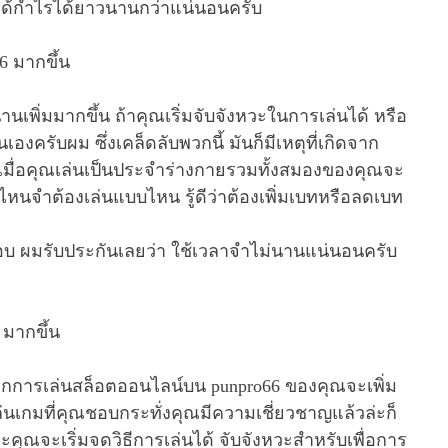
ก็ได้กำไรได้ยาวนานกว่าแน่นอนครับ
6 มากขึ้น
พิ่มมากขึ้น ถ้าคุณเริ่มจับจังหวะในการเล่นได้ หรือ
นเองครับผม ซึ่งเคล็ดลับพวกนี้ มันก็มีเหตุที่เกิดจาก
 เมื่อคุณเล่นเป็นประจำร่างกายรวมทั้งสมองของคุณจะ
ะไหนจำต้องเล่นแบบไหน รู้ดีว่าต้องเพิ่มเบทหรือลดเบท
ณชอบ ผมรับประกันเลยว่า ใช้เวลาจำไม่นานแน่นอนครับ
มากขึ้น
การเล่นสล็อตออนไลน์บน punpro66 ของคุณจะเพิ่ม
ด้เล่นเกมที่คุณชอบกระทั่งคุณมีความเชี่ยวชาญแล้วล่ะก็
คุณจะเริ่มจดวิธีการเล่นได้ จับจังหวะสำหรับเพื่อการ