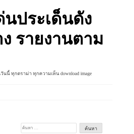
ด่นประเด็นดัง
กลาง รายงานตาม
่นวันนี้ ทุกดราม่า ทุกความเห็น download image
ค้นหา