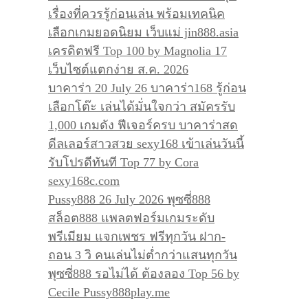
เรื่องที่ควรรู้ก่อนเล่น พร้อมเทคนิค
เลือกเกมยอดนิยม เว็บแม่ jin888.asia
เครดิตฟรี Top 100 by Magnolia 17
เว็บไซต์แตกง่าย ส.ค. 2026
บาคาร่า 20 July 26 บาคาร่า168 รู้ก่อน
เลือกโต๊ะ เล่นได้มั่นใจกว่า สมัครรับ
1,000 เกมดัง ฟีเจอร์ครบ บาคาร่าสด
ดีลเลอร์สาวสวย sexy168 เข้าเล่นวันนี้
รับโปรดีทันที Top 77 by Cora
sexy168c.com
Pussy888 26 July 2026 พุซซี่888
สล็อต888 แพลตฟอร์มเกมระดับ
พรีเมียม แจกเพชร ฟรีทุกวัน ฝาก-
ถอน 3 วิ คนเล่นไม่ต่ำกว่าแสนทุกวัน
พุซซี่888 รอไม่ได้ ต้องลอง Top 56 by
Cecile Pussy888play.me