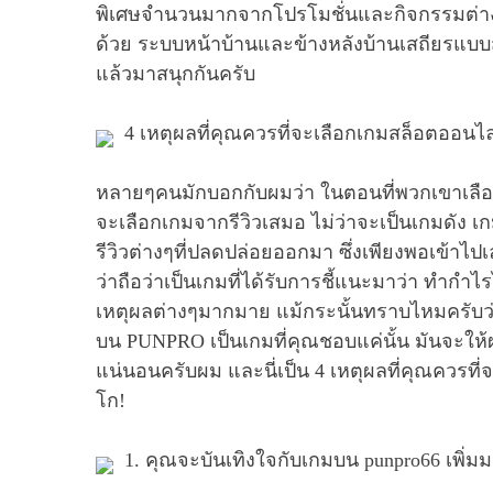
พิเศษจำนวนมากจากโปรโมชั่นและกิจกรรมต่างๆ
ด้วย ระบบหน้าบ้านและข้างหลังบ้านเสถียรแบบส
แล้วมาสนุกกันครับ
4 เหตุผลที่คุณควรที่จะเลือกเกมสล็อตออนไลน
หลายๆคนมักบอกกับผมว่า ในตอนที่พวกเขาเลื
จะเลือกเกมจากรีวิวเสมอ ไม่ว่าจะเป็นเกมดัง เ
รีวิวต่างๆที่ปลดปล่อยออกมา ซึ่งเพียงพอเข้าไปเล
ว่าถือว่าเป็นเกมที่ได้รับการชี้แนะมาว่า ทำกำ
เหตุผลต่างๆมากมาย แม้กระนั้นทราบไหมครับว
บน PUNPRO เป็นเกมที่คุณชอบแค่นั้น มันจะให้ผล
แน่นอนครับผม และนี่เป็น 4 เหตุผลที่คุณควรที่
โก!
1. คุณจะบันเทิงใจกับเกมบน punpro66 เพิ่มม