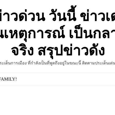
าวด่วน วันนี้ ข่าวเ
ทันเหตุการณ์ เป็น
จริง สรุปข่าวดัง
บประเด็นการเมือง ที่กำลังเป็นที่พูดถึงอยู่ในขณะนี้ ติดตามประเด็นเด
FAMILY!