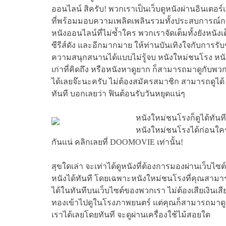
ออนไลน์ สิครับ! พวกเราเป็นเว็บดูหนังผ่านอินเตอร์เ
ที่พร้อมมอบความเพลิดเพลินรวมทั้งประสบการณ์
หนังออนไลน์ที่ไม่ซ้ำใคร พวกเราจัดเต็มทั้งยังหนังเ
ซีรีส์ดัง และอีกมากมาย ให้ท่านบันเทิงใจกับการรั
ความสนุกสนานได้แบบไม่รู้จบ หนังใหม่ชนโรง หนั
เก่าที่คิดถึง หรือหนังหาดูยาก ก็สามารถมาดูกับพว
ได้เลยจ๊ะนะครับ ไม่ต้องสมัครสมาชิก สามารถดูได้
ทันที บอกเลยว่า ฟินต้อนรับวันหยุดแน่ๆ
หนังใหม่ชนโรงก็ดูได้ทันที!
หนังใหม่ชนโรงได้ก่อนใค
กันแน่ คลิกเลยที่ DOOMOVIE เท่านั้น!
สุขใดเล่า จะเท่าได้ดูหนังที่ต้องการมองผ่านเว็บไซต์
หนังได้ทันที โดยเฉพาะหนังใหม่ชนโรงที่คุณสามา
ได้ในทันทีบนเว็บไซต์ของพวกเรา ไม่ต้องเสียเงินเสี
ทองเข้าไปดูในโรงภาพยนตร์ แต่คุณก็สามารถมาดู
เราได้เลยโดยทันที จะดูผ่านเครื่องใช้ไม้สอยใด