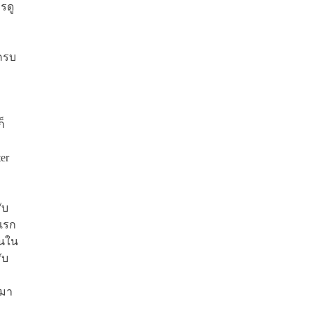
รดู
ครบ
็
er
ับ
คแรก
้นใน
ับ
 มา