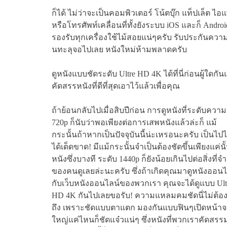
ก็ได้ ไม่ว่าจะเป็นคอมพิวเตอร์ โน้ตบุ๊ก แท็ปเล็ต ไอ
หรือโทรศัพท์เคลื่อนที่ทั้งยังระบบ iOS และก็ Android
รองรับทุกเครื่องใช้ไม้สอยแน่ๆครับ รับประกันความ
นทะลุจอไปเลย หนังใหม่ห้ามพลาดครับ
ดูหนังแบบชัดระดับ Ultre HD 4K ได้ที่นี่ก่อนผู้ใดกัน
คัดสรรหนังที่ดีที่สุดเอาไว้แล้วเพื่อคุณ
ถ้าย้อนกลับไปเมื่อสิบปีก่อน การดูหนังที่ระดับความ
720p ก็นับว่าพอเพียงต่อการเสพหนังแล้วล่ะก็ แม้
กระนั้นถ้าหากเป็นปัจจุบันนี้น่ะเหรอนะครับ เป็นไปไ
ได้เด็ดขาด! มีแม้กระนั้นจำเป็นต้องชัดขึ้นเพียงแค่นั้
หนังซึ่งบางที ระดับ 1440p ก็ยังน้อยเกินไปต่อสิ่งที่จำ
ของคนดูเลยล่ะนะครับ ซึ่งถ้าเกิดคุณมาดูหนังออนไ
กับเว็บหนังออนไลน์ของพวกเรา คุณจะได้ดูแบบ Ult
HD 4K กันไปเลยขอรับ! ความแหลมคมชัดนี่ไม่ต้อง
ถึง เพราะชัดแบบตาแตก มองกันแบบฟินๆเปิดหน้า
ใหญ่แค่ไหนก็ชัดแจ๋วแน่ๆ ซึ่งหนังที่พวกเราคัดสรร