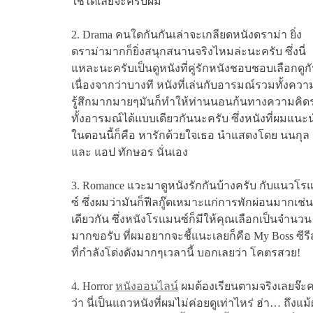
ใช้ได้เลยจ๊ะครับผม
2. Drama คนใดกันกันเล่าจะเกลียดหนังดราม่า ยิ่ง
ดราม่ามากก็ยิ่งสนุกสนานจริงไหมล่ะนะครับ ซึ่งนี่
แหละนะครับเป็นดูหนังที่คู่รักหนังชอบชอบเลือกดูก
เนื่องจากว่าบางที หนังที่เล่นกับอารมณ์รวมทั้งควา
รู้สึกมากมายๆมันก็ทำให้ท่านนอนก้นทางความคิด
ทั้งอารมณ์ได้แบบเดียวกันนะครับ ซึ่งหนังที่ผมแนะ
ในตอนนี้ก็คือ หารักด้วยใจเธอ นำแสดงโดย นนกุล
และ แอป ทักษอร นั่นเอง
3. Romance แวะมาดูหนังรักกันบ้างครับ กับแนวโร
ซ์ ซึ่งผมว่ามันก็ฟีลกู๊ดเหมาะแก่การพักผ่อนมากเช่น
เดียวกัน ซึ่งหนังโรแมนซ์ก็มีให้คุณเลือกเป็นจำนวน
มากขอรับ ที่ผมอยากจะชี้แนะเลยก็คือ My Boss ซีรีส
ที่กำลังโด่งดังมากๆเวลานี้ บอกเลยว่า โคตรสวย!
4. Horror
หนังออนไลน์
ผมต้องเรียนตามจริงเลยจ๊ะค
ว่า นี่เป็นแถวหนังที่ผมไม่ค่อยดูเท่าไหร่ ฮ่า… ถึงแม