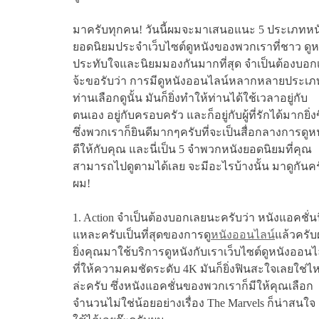
มาครับทุกคน! วันนี้ผมจะมาเสนอแนะ 5 ประเภทหน
ยอดนิยมประจำเว็บไซต์ดูหนังของพวกเราที่ชาว ดูห
ประทับใจและนิยมมองกันมากที่สุด จำเป็นต้องบอก
จ้ะขอรับว่า การมีดูหนังออนไลน์หลากหลายประเภ
ท่านเลือกดูนั้น มันก็ยิ่งทำให้ท่านได้ใช้เวลาอยู่กับ
ตนเอง อยู่กับครอบครัว และก็อยู่กับผู้ที่รักได้มากยิ่งข
ซึ่งพวกเราก็ยินดีมากๆครับที่จะเป็นสื่อกลางการดูหนั
ดีให้กับคุณ และนี่เป็น 5 จำพวกหนังยอดนิยมที่คุณ
สามารถไปดูตามได้เลย จะมีอะไรบ้างนั้น มาดูกันคร
ผม!
1. Action จำเป็นต้องบอกเลยนะครับว่า หนังแอคชั่นน
แหละครับเป็นที่สุดของการดู
หนังออนไลน์
แล้วครั
ยิ่งคุณมาใช้บริการดูหนังกับเราเว็บไซต์ดูหนังออนไ
ที่ให้ความคมชัดระดับ 4K มันก็ยิ่งฟินสะใจเลยใช่ไ
ล่ะครับ ซึ่งหนังแอคชั่นของพวกเราก็มีให้คุณเลือก
จำนวนไม่ใช่น้อยอย่างเรื่อง The Marvels ก็น่าสนใจ