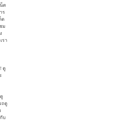
น็ต
การ
ด็ด
บชม
ง
กเรา
 ดู
ร
ดู
รถดู
ย
กับ