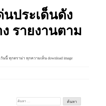
ด่นประเด็นดัง
กลาง รายงานตาม
่นวันนี้ ทุกดราม่า ทุกความเห็น download image
ค้นหา