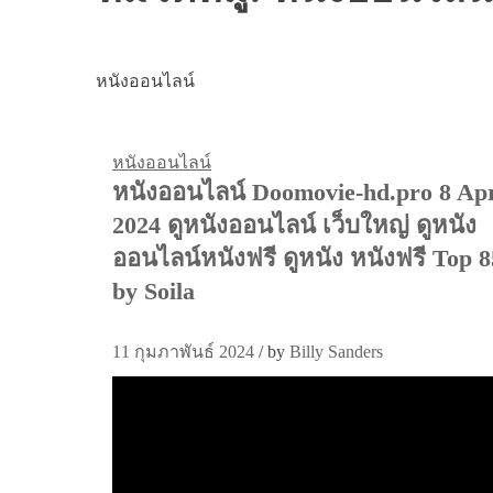
หนังออนไลน์
หนังออนไลน์
หนังออนไลน์ Doomovie-hd.pro 8 Apr
2024 ดูหนังออนไลน์ เว็บใหญ่ ดูหนัง
ออนไลน์หนังฟรี ดูหนัง หนังฟรี Top 8
by Soila
11 กุมภาพันธ์ 2024
/
by
Billy Sanders