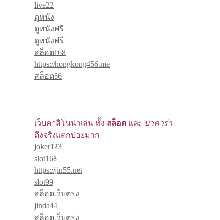
live22
ดูหนัง
ดูหนังฟรี
ดูหนังฟรี
สล็อต168
https://hongkong456.me
สล็อต66
เว็บคาสิโนน่าเล่น ทั้ง
สล็อต
และ
บาคาร่า
ตึงจริงแตกบ่อยมาก
joker123
slot168
https://jin55.net
slot99
สล็อตเว็บตรง
jinda44
สล็อตเว็บตรง