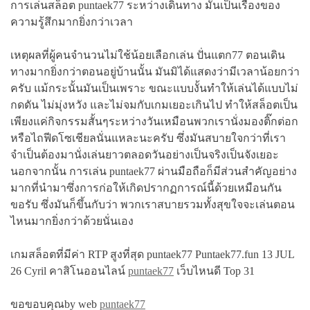
การเล่นสล็อต puntaek77 ระหว่างเดินทาง มันเป็นเรื่องของ
ความรู้สึกมากยิ่งกว่าเวลา
เหตุผลที่ผู้คนจำนวนไม่ใช้น้อยเลือกเล่น ปั่นแตก77 ตอนเดิน
ทางมากยิ่งกว่าตอนอยู่บ้านนั้น มันมิได้แสดงว่ามีเวลาน้อยกว่า
ครับ แม้กระนั้นมันเป็นเพราะ ขณะแบบงั้นทำให้เล่นได้แบบไม่
กดดัน ไม่มุ่งหวัง และไม่จมกับเกมเยอะเกินไป ทำให้สล็อตเป็น
เพียงแค่กิจกรรมสั้นๆระหว่างวันเหมือนพวกเรานั่งมองติ๊กต่อก
หรือไถฟีดโซเชียลนั่นแหละนะครับ ซึ่งมันสบายใจกว่าที่เรา
จำเป็นต้องมานั่งเล่นยาวตลอดวันอย่างเป็นจริงเป็นจังเยอะ
นอกจากนั้น การเล่น puntaek77 ผ่านมือถือก็มีส่วนสำคัญอย่าง
มากที่นำมาซึ่งการก่อให้เกิดปรากฏการณ์นี้ด้วยเหมือนกัน
ขอรับ ซึ่งมันก็ขึ้นกับว่า พวกเราสบายรวมทั้งสุขใจจะเล่นตอน
ไหนมากยิ่งกว่าด้วยนั่นเอง
เกมสล็อตที่มีค่า RTP สูงที่สุด puntaek77 Puntaek77.fun 13 JUL
26 Cyril คาสิโนออนไลน์
puntaek77
เว็บไหนดี Top 31
ขอขอบคุณby web
puntaek77