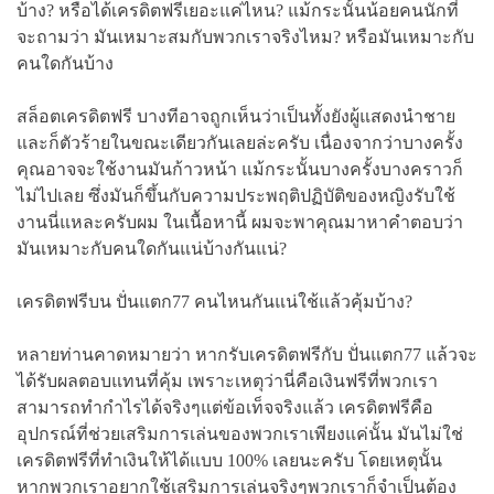
บ้าง? หรือได้เครดิตฟรีเยอะแค่ไหน? แม้กระนั้นน้อยคนนักที่
จะถามว่า มันเหมาะสมกับพวกเราจริงไหม? หรือมันเหมาะกับ
คนใดกันบ้าง
สล็อตเครดิตฟรี บางทีอาจถูกเห็นว่าเป็นทั้งยังผู้แสดงนำชาย
และก็ตัวร้ายในขณะเดียวกันเลยล่ะครับ เนื่องจากว่าบางครั้ง
คุณอาจจะใช้งานมันก้าวหน้า แม้กระนั้นบางครั้งบางคราวก็
ไม่ไปเลย ซึ่งมันก็ขึ้นกับความประพฤติปฏิบัติของหญิงรับใช้
งานนี่แหละครับผม ในเนื้อหานี้ ผมจะพาคุณมาหาคำตอบว่า
มันเหมาะกับคนใดกันแน่บ้างกันแน่?
เครดิตฟรีบน ปั่นแตก77 คนไหนกันแน่ใช้แล้วคุ้มบ้าง?
หลายท่านคาดหมายว่า หากรับเครดิตฟรีกับ ปั่นแตก77 แล้วจะ
ได้รับผลตอบแทนที่คุ้ม เพราะเหตุว่านี่คือเงินฟรีที่พวกเรา
สามารถทำกำไรได้จริงๆแต่ข้อเท็จจริงแล้ว เครดิตฟรีคือ
อุปกรณ์ที่ช่วยเสริมการเล่นของพวกเราเพียงแค่นั้น มันไม่ใช่
เครดิตฟรีที่ทำเงินให้ได้แบบ 100% เลยนะครับ โดยเหตุนั้น
หากพวกเราอยากใช้เสริมการเล่นจริงๆพวกเราก็จำเป็นต้อง