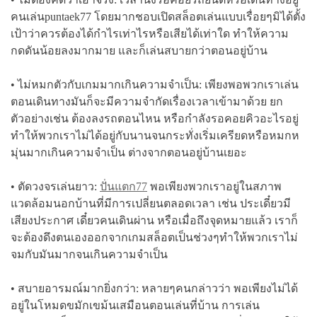
คนเล่นpuntaek77 โดยมากชอบเปิดสล็อตเล่นแบบเรื่อยๆมิได้ตั้ง
เป้าว่าควรต้องได้กำไรเท่าไรหรือเสียได้เท่าใด ทำให้ความ
กดดันน้อยลงมากมาย และก็เล่นสบายกว่าตอนอยู่บ้าน
• ไม่หมกตัวกับเกมมากเกินความจำเป็น: เพียงพอพวกเราเล่น
ตอนเดินทางมันก็จะมีความจำกัดเรื่องเวลาเข้ามาด้วย ยก
ตัวอย่างเช่น ต้องลงรถตอนไหน หรือกำลังรอคอยคิวอะไรอยู่
ทำให้พวกเราไม่ได้อยู่กับนานจนกระทั่งเริ่มเครียดหรือหมกห
มุ่นมากเกินความจำเป็น ต่างจากตอนอยู่บ้านเยอะ
• ตัดวงจรเล่นยาว:
ปั่นแตก77
พอเพียงพวกเราอยู่ในสภาพ
แวดล้อมนอกบ้านที่มีการเปลี่ยนตลอดเวลา เช่น ประเดี๋ยวมี
เสียงประกาศ เดี๋ยวคนเดินผ่าน หรือเมื่อถึงจุดหมายแล้ว เราก็
จะต้องดึงตนเองออกจากเกมสล็อตเป็นช่วงๆทำให้พวกเราไม่
จมกับมันมากจนเกินความจำเป็น
• สบายอารมณ์มากยิ่งกว่า: หลายๆคนกล่าวว่า พอเพียงไม่ได้
อยู่ในโหมดขมักเขม้นเสมือนตอนเล่นที่บ้าน การเล่น