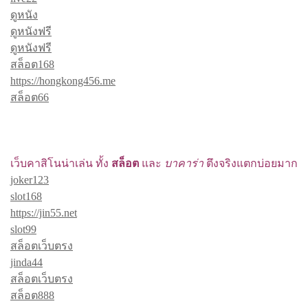
ดูหนัง
ดูหนังฟรี
ดูหนังฟรี
สล็อต168
https://hongkong456.me
สล็อต66
เว็บคาสิโนน่าเล่น ทั้ง
สล็อต
และ
บาคาร่า
ตึงจริงแตกบ่อยมาก
joker123
slot168
https://jin55.net
slot99
สล็อตเว็บตรง
jinda44
สล็อตเว็บตรง
สล็อต888