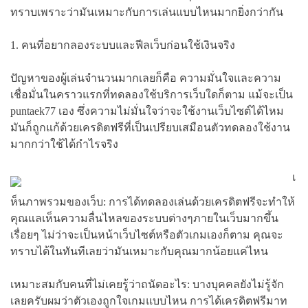
ทราบเพราะว่ามันเหมาะกับการเล่นแบบไหนมากยิ่งกว่ากัน
1. คนที่อยากลองระบบและฟีลเว็บก่อนใช้เงินจริง
ปัญหาของผู้เล่นจำนวนมากเลยก็คือ ความมั่นใจและความ
เชื่อมั่นในคราวแรกที่ทดลองใช้บริการเว็บใดก็ตาม แม้จะเป็น
puntaek77 เอง ซึ่งความไม่มั่นใจว่าจะใช้งานเว็บไซต์ได้ไหม
มันก็ถูกแก้ด้วยเครดิตฟรีที่เป็นเปรียบเสมือนตัวทดลองใช้งาน
มากกว่าใช้ได้กำไรจริง
เ
ห็นภาพรวมของเว็บ: การได้ทดลองเล่นด้วยเครดิตฟรีจะทำให้
คุณแลเห็นความลื่นไหลของระบบต่างๆภายในเว็บมากขึ้น
เรื่อยๆ ไม่ว่าจะเป็นหน้าเว็บไซต์หรือตัวเกมเองก็ตาม คุณจะ
ทราบได้ในทันทีเลยว่ามันเหมาะกับคุณมากน้อยแค่ไหน
เหมาะสมกับคนที่ไม่เคยรู้ว่าถนัดอะไร: บางบุคคลยังไม่รู้จัก
เลยครับผมว่าตัวเองถูกใจเกมแบบไหน การได้เครดิตฟรีมาท