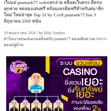
เว็บแม่ puntaek77 webแตกง่าย สล็อตเว็บตรง มีครบ
ทุกค่าย ทดลองเล่นฟรี พร้อมเครดิตฟรีสำหรับสมาชิก
ใหม่ ใหม่ล่าสุด Top 51 by Cyril puntaek77.fun 3
มิถุนายน 2569 พนัน
29 พฤษภาคม 2026
/
by
Billy Sanders
ทำไมบางคนเล่นเกมสล็อตกับ puntaek77 ตอนเดินทางมากกว่า
ตอนอยู่บ้าน