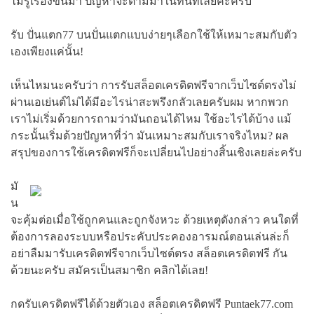
ไม่รู้เรื่องขึ้นมา ปัญหาจะตามมาในทันทีเลยคะครับ
รับ ปั่นแตก77 บนปั่นแตกแบบง่ายๆเลือกใช้ให้เหมาะสมกับตัว
เองเพียงแค่นั้น!
เห็นไหมนะครับว่า การรับสล็อตเครดิตฟรีจากเว็บไซต์ตรงไม่
ผ่านเอเย่นต์ไม่ได้มีอะไรน่าสะพรึงกลัวเลยครับผม หากพวก
เราไม่เริ่มด้วยการถามว่ามันถอนได้ไหม ใช้อะไรได้บ้าง แม้
กระนั้นเริ่มด้วยปัญหาที่ว่า มันเหมาะสมกับเราจริงไหม? ผล
สรุปของการใช้เครดิตฟรีก็จะเปลี่ยนไปอย่างสิ้นเชิงเลยล่ะครับ
มั
น
จะคุ้มต่อเมื่อใช้ถูกคนและถูกจังหวะ ด้วยเหตุดังกล่าว คนใดที่
ต้องการลองระบบหรือประคับประคองอารมณ์ตอนเล่นล่ะก็
อย่าลืมมารับเครดิตฟรีจากเว็บไซต์ตรง สล็อตเครดิตฟรี กัน
ด้วยนะครับ สมัครเป็นสมาชิก คลิกได้เลย!
กดรับเครดิตฟรีได้ด้วยตัวเอง สล็อตเครดิตฟรี Puntaek77.com