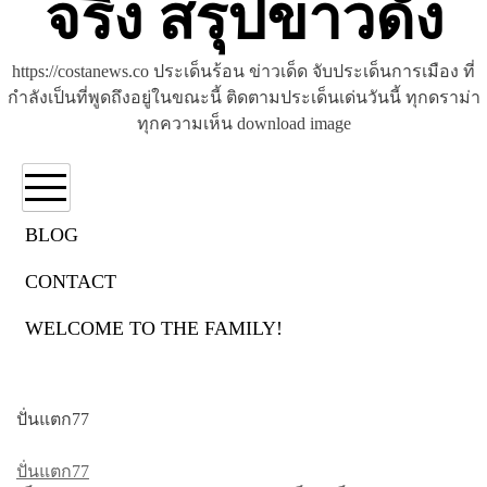
จริง สรุปข่าวดัง
https://costanews.co ประเด็นร้อน ข่าวเด็ด จับประเด็นการเมือง ที่
กำลังเป็นที่พูดถึงอยู่ในขณะนี้ ติดตามประเด็นเด่นวันนี้ ทุกดราม่า
ทุกความเห็น download image
BLOG
CONTACT
หมวดหมู่:
ปั่นแตก77
WELCOME TO THE FAMILY!
ปั่นแตก77
ปั่นแตก77