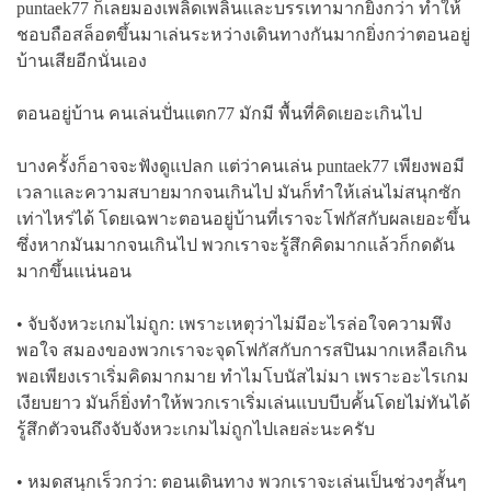
puntaek77 ก็เลยมองเพลิดเพลินและบรรเทามากยิ่งกว่า ทำให้
ชอบถือสล็อตขึ้นมาเล่นระหว่างเดินทางกันมากยิ่งกว่าตอนอยู่
บ้านเสียอีกนั่นเอง
ตอนอยู่บ้าน คนเล่นปั่นแตก77 มักมี พื้นที่คิดเยอะเกินไป
บางครั้งก็อาจจะฟังดูแปลก แต่ว่าคนเล่น puntaek77 เพียงพอมี
เวลาและความสบายมากจนเกินไป มันก็ทำให้เล่นไม่สนุกซัก
เท่าไหร่ได้ โดยเฉพาะตอนอยู่บ้านที่เราจะโฟกัสกับผลเยอะขึ้น
ซึ่งหากมันมากจนเกินไป พวกเราจะรู้สึกคิดมากแล้วก็กดดัน
มากขึ้นแน่นอน
• จับจังหวะเกมไม่ถูก: เพราะเหตุว่าไม่มีอะไรล่อใจความพึง
พอใจ สมองของพวกเราจะจุดโฟกัสกับการสปินมากเหลือเกิน
พอเพียงเราเริ่มคิดมากมาย ทำไมโบนัสไม่มา เพราะอะไรเกม
เงียบยาว มันก็ยิ่งทำให้พวกเราเริ่มเล่นแบบบีบคั้นโดยไม่ทันได้
รู้สึกตัวจนถึงจับจังหวะเกมไม่ถูกไปเลยล่ะนะครับ
• หมดสนุกเร็วกว่า: ตอนเดินทาง พวกเราจะเล่นเป็นช่วงๆสั้นๆ