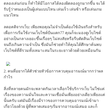
ดลองเล่นก่อน ก็ทำให้มีโอกาสได้ลองผิดลองถูกมากขึ้น จะได้
รับรู้ว่าตนเองเป็นผู้เล่นแบบไหน เล่นเร็ว เล่นช้า หรือเล่นเกม
แนวไหน
ลดอคติจากเว็บ: เพียงพอคุณไม่จำเป็นต้องใช้เงินจริงสำหรับ
เพื่อการเริ่มใช้งานเว็บไซต์ปั่นแตก77 คุณก็จะมองดูเว็บไซต์
อย่างเป็นกลางเยอะขึ้นเรื่อยๆ ไม่สงสัยหรือรีบตัดสินเว็บไซต์
จนถึงเกินความจำเป็น ซึ่งมันก็ช่วยทำให้คุณได้ศึกษาค้นพบ
เว็บไซต์ที่ดีรวมทั้งเหมาะสมในระยะยาวด้วยด้วยเหมือนกัน
2. คนที่อยากได้ตัวช่วยหัวข้อการควบคุมอารมณ์มากกว่าผล
กำไร
สิ่งที่หลายคนมักจะพลาดกันเวลาเลือกใช้บริการเว็บ ไม่ใช่แค่
เรื่องของความมั่นใจและความเชื่อมั่นเพียงอย่างเดียวเพียงแค่
นั้นครับ แต่มันมีเรื่องมีราวของการควบคุมอารมณ์เข้ามา
เกี่ยวโยงด้วย ผู้ที่พลาดเสมอๆเริ่มจากอารมณ์เสมอ และก็