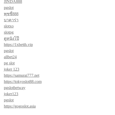
JINDA888
pgslot
พุซซี่888
บาคาร่า
slotxo
slotpg
ดูหนังโป๊
https://1xbetth.vip
pgslot
allbet24
pg slot
joker 123
https://samurai777.net
https://tokyoslot88.com
pgslotbetway
joker123
pgslot
https://gogoslot.asia