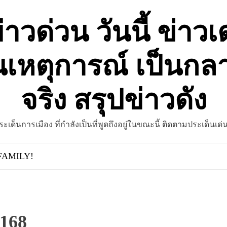
าวด่วน วันนี้ ข่าวเ
ทันเหตุการณ์ เป็น
จริง สรุปข่าวดัง
บประเด็นการเมือง ที่กำลังเป็นที่พูดถึงอยู่ในขณะนี้ ติดตามประเด็นเด
FAMILY!
y168