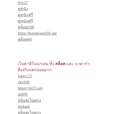
live22
ดูหนัง
ดูหนังฟรี
ดูหนังฟรี
สล็อต168
https://hongkong456.me
สล็อต66
เว็บคาสิโนน่าเล่น ทั้ง
สล็อต
และ
บาคาร่า
ตึงจริงแตกบ่อยมาก
joker123
slot168
https://jin55.net
slot99
สล็อตเว็บตรง
jinda44
สล็อตเว็บตรง