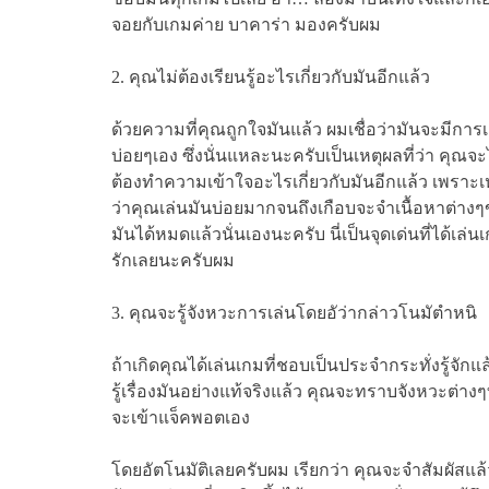
จอยกับเกมค่าย บาคาร่า มองครับผม
2. คุณไม่ต้องเรียนรู้อะไรเกี่ยวกับมันอีกแล้ว
ด้วยความที่คุณถูกใจมันแล้ว ผมเชื่อว่ามันจะมีการเ
บ่อยๆเอง ซึ่งนั่นแหละนะครับเป็นเหตุผลที่ว่า คุณจะ
ต้องทำความเข้าใจอะไรเกี่ยวกับมันอีกแล้ว เพราะเ
ว่าคุณเล่นมันบ่อยมากจนถึงเกือบจะจำเนื้อหาต่าง
มันได้หมดแล้วนั่นเองนะครับ นี่เป็นจุดเด่นที่ได้เล่น
รักเลยนะครับผม
3. คุณจะรู้จังหวะการเล่นโดยอัว่ากล่าวโนมัตำหนิ
ถ้าเกิดคุณได้เล่นเกมที่ชอบเป็นประจำกระทั่งรู้จักแล
รู้เรื่องมันอย่างแท้จริงแล้ว คุณจะทราบจังหวะต่างๆท
จะเข้าแจ็คพอตเอง
โดยอัตโนมัติเลยครับผม เรียกว่า คุณจะจำสัมผัสแล้