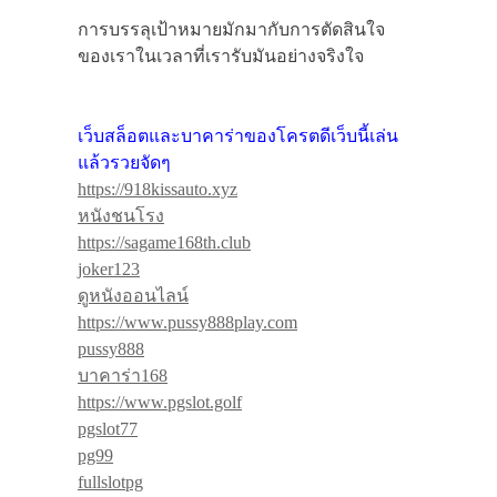
การบรรลุเป้าหมายมักมากับการตัดสินใจ
ของเราในเวลาที่เรารับมันอย่างจริงใจ
เว็บสล็อตและบาคาร่าของโครตดีเว็บนี้เล่น
แล้วรวยจัดๆ
https://918kissauto.xyz
หนังชนโรง
https://sagame168th.club
joker123
ดูหนังออนไลน์
https://www.pussy888play.com
pussy888
บาคาร่า168
https://www.pgslot.golf
pgslot77
pg99
fullslotpg