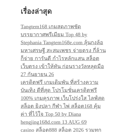
สำหรับ:
เรื่องล่าสุด
Tangtem168 เกมสดภาพชัด
บรรยากาศพรีเมียม Top 48 by
Stephania Tangtem168e.com ลุ้นกงล้อ
มหาเศรษฐี สะสมเพชร จ่ายตรง กี่ล้าน
ก็จ่าย การันตี กำไรหลักแสน สล็อต
เว็บตรง เข้าให้ทัน ก่อนรางวัลหลุดมือ
27 กันยายน 26
เครดิตฟรี เกมเดิมพัน ที่สร้างความ
บันเทิง ดีที่สุด โปรโมชั่นเครดิตฟรี
100% เกมคุรภาพ เว็บโปร่งใส ไลฟ์สด
สล็อต ยิงปลา กีฬา ไพ่ สล็อต168 คุ้ม
ค่า ที่ไว้ใจ Top 50 by Diana
hengjing168d.com 13 AUG 69
casino สล็อต888 สล็อต 2026 รวมทุก