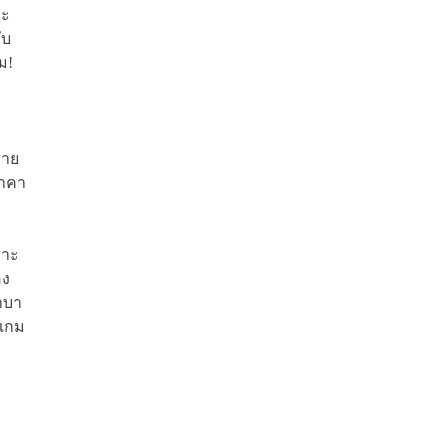
ละ
ับ
ม!
่าย
บาคา
พาะ
อง
้าบา
งเกม