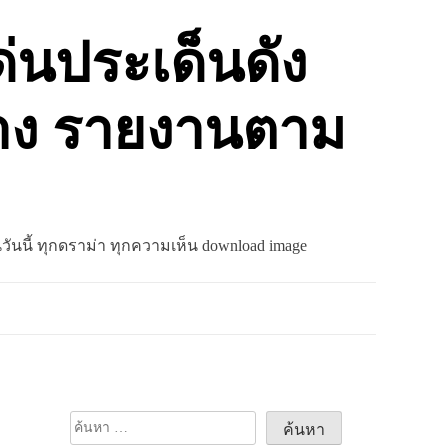
ด่นประเด็นดัง
กลาง รายงานตาม
่นวันนี้ ทุกดราม่า ทุกความเห็น download image
ค้นหา