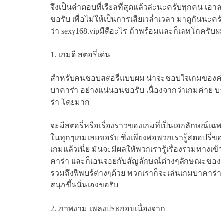
จึงเป็นคำตอบที่เรียลที่สุดแล้วล่ะนะครับทุกคน เอา
ขอรับ เพื่อไม่ให้เป็นการเสียเวล่ำเวลา มาดูกันนะคร
ว่า sexy168.vipมีดีอะไร ถ้าพร้อมและก็เลทโกครับผ
1. เกมดี สตอรี่เด่น
สำหรับคนชอบสตอรี่แบบผม น่าจะชอบใจเกมของค
บาคาร่า อย่างแน่นอนขอรับ เนื่องจากว่าเกมค่าย 
ร่า โดยมาก
จะมีสตอรี่หรือเรื่องราวของเกมที่เป็นเอกลักษณ์เฉ
ในทุกๆเกมเลยขอรับ ซึ่งเพียงพอพวกเรารู้สตอปรี่ข
เกมแล้วเนี่ย มันจะมีผลให้พวกเรารู้เรื่องรวมทางเข
คาร่า และก็เอนจอยกับสัญลักษณ์ต่างๆลักษณะขอ
รวมถึงฟีพบร์ต่างๆด้วย พวกเราก็จะเล่นเกมบาคาร่า
สนุกขึ้นนั่นเองขอรับ
2. ภาพงาม เพลงประกอบเนื่องจาก