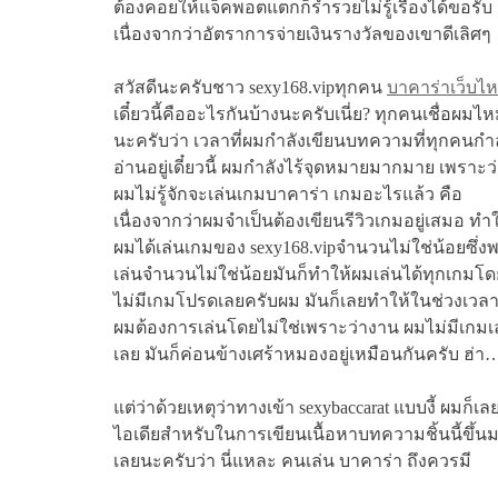
ต้องคอยให้แจ็คพอตแตกก็ร่ำรวยไม่รู้เรื่องได้ขอรับ
เนื่องจากว่าอัตราการจ่ายเงินรางวัลของเขาดีเลิศๆ
สวัสดีนะครับชาว sexy168.vipทุกคน
บาคาร่าเว็บไห
เดี๋ยวนี้คืออะไรกันบ้างนะครับเนี่ย? ทุกคนเชื่อผมไ
นะครับว่า เวลาที่ผมกำลังเขียนบทความที่ทุกคนกำล
อ่านอยู่เดี๋ยวนี้ ผมกำลังไร้จุดหมายมากมาย เพราะว
ผมไม่รู้จักจะเล่นเกมบาคาร่า เกมอะไรแล้ว คือ
เนื่องจากว่าผมจำเป็นต้องเขียนรีวิวเกมอยู่เสมอ ทำใ
ผมได้เล่นเกมของ sexy168.vipจำนวนไม่ใช่น้อยซึ่ง
เล่นจำนวนไม่ใช่น้อยมันก็ทำให้ผมเล่นได้ทุกเกมโดย
ไม่มีเกมโปรดเลยครับผม มันก็เลยทำให้ในช่วงเวลาท
ผมต้องการเล่นโดยไม่ใช่เพราะว่างาน ผมไม่มีเกมเ
เลย มันก็ค่อนข้างเศร้าหมองอยู่เหมือนกันครับ ฮ่า
แต่ว่าด้วยเหตุว่าทางเข้า sexybaccarat แบบงี้ ผมก็เลย
ไอเดียสำหรับในการเขียนเนื้อหาบทความชิ้นนี้ขึ้น
เลยนะครับว่า นี่แหละ คนเล่น บาคาร่า ถึงควรมี