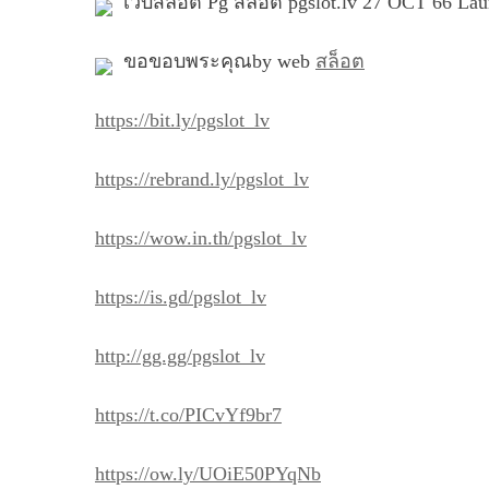
เว็บสล็อต Pg สล็อต pgslot.lv 27 OCT 66 La
ขอขอบพระคุณby web
สล็อต
https://bit.ly/pgslot_lv
https://rebrand.ly/pgslot_lv
https://wow.in.th/pgslot_lv
https://is.gd/pgslot_lv
http://gg.gg/pgslot_lv
https://t.co/PICvYf9br7
https://ow.ly/UOiE50PYqNb