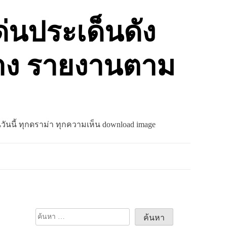
ด่นประเด็นดัง
กลาง รายงานตาม
่นวันนี้ ทุกดราม่า ทุกความเห็น download image
ค้นหา