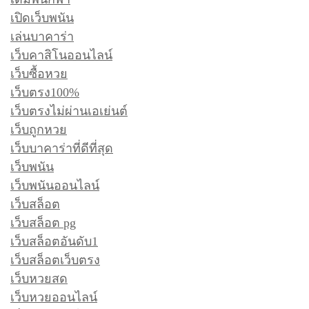
เปิดเว็บพนัน
เล่นบาคาร่า
เว็บคาสิโนออนไลน์
เว็บซื้อหวย
เว็บตรง100%
เว็บตรงไม่ผ่านเอเย่นต์
เว็บถูกหวย
เว็บบาคาร่าที่ดีที่สุด
เว็บพนัน
เว็บพนันออนไลน์
เว็บสล็อต
เว็บสล็อต pg
เว็บสล็อตอันดับ1
เว็บสล็อตเว็บตรง
เว็บหวยสด
เว็บหวยออนไลน์