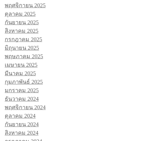
พฤศจิกายน 2025
ตุลาคม 2025
กันยายน 2025
สิงหาคม 2025
กรกฎาคม 2025
มิถุนายน 2025
พฤษภาคม 2025
เมษายน 2025
มีนาคม 2025
กุมภาพันธ์ 2025
มกราคม 2025
ธันวาคม 2024
พฤศจิกายน 2024
ตุลาคม 2024
กันยายน 2024
สิงหาคม 2024