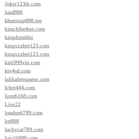
Joker123th.com
juad888
khumsup888.me
kimchibetbet.com
kingdom66n
kingxxxbet123.com
kingxxxbet123.com
kitti999vip.com
ktv4sd.com
lalikabetsgame.com
lcbet444.com
lionth168.com
Live22
london6789.com
lot888
luckycat789.com
luis16888.com