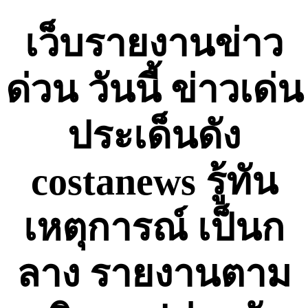
Skip
to
เว็บรายงานข่าว
content
ด่วน วันนี้ ข่าวเด่น
ประเด็นดัง
costanews รู้ทัน
เหตุการณ์ เป็นก
ลาง รายงานตาม