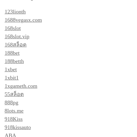
123lionth
1688vegasx.com
168slot
168slot.vip
168สล็อต
188bet
188betth
1xbet
1xbit1
1xgameth.com
55สล็อต
888pg
8lots.me
918Kiss
918kissauto
ABA