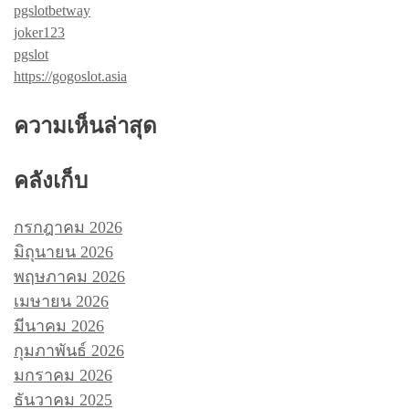
pgslotbetway
joker123
pgslot
https://gogoslot.asia
ความเห็นล่าสุด
คลังเก็บ
กรกฎาคม 2026
มิถุนายน 2026
พฤษภาคม 2026
เมษายน 2026
มีนาคม 2026
กุมภาพันธ์ 2026
มกราคม 2026
ธันวาคม 2025