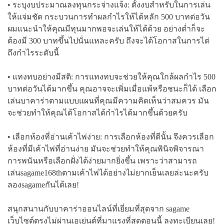
• ระบุงบประมาณลงทุนกระจ่างแจ้ง: ตั้งงบสำหรับในการเล่น
ให้แจ่มชัด กระบวนการทำผลกำไรให้ได้หลัก 500 บาทต่อวัน
ผมแนะนำให้คุณมีทุนมากพอจะเล่นให้ได้ด้วย อย่างต่ำก็จะ
ต้องมี 300 บาทขึ้นไปนั่นแหละครับ ถึงจะได้โอกาสในการไต่
ถึงกำไรระดับนี้
• แทงทบอย่างมีสติ: การแทงทบจะช่วยให้คุณใกล้ผลกำไร 500
บาทต่อวันได้มากขึ้น คุณอาจจะเพิ่มเมื่อแพ้หรือชนะก็ได้ เลือก
เล่นบาคาร่าตามแบบแผนที่คุณมีความคิดเห็นว่าสมควร มัน
จะช่วยทำให้คุณได้โอกาสได้กำไรได้มากขึ้นด้วยครับ
• เลือกห้องที่อ่านเค้าไพ่ง่าย: การเลือกห้องที่ดีนั้น จึงควรเลือก
ห้องที่มีเค้าไพ่ที่อ่านง่าย มันจะช่วยทำให้คุณพินิจพิจารณา
การพนันหรือเลือกฝั่งได้ง่ายมากยิ่งขึ้น เพราะว่าสามารถ
เล่นsagame168thตามเค้าไพ่ได้อย่างไม่ยากเย็นเลยล่ะนะครับ
ลองsagameกันได้เลย!
สนุกสนานกับบาคาร่าออนไลน์ที่เยี่ยมที่สุดจาก sagame
เว็บไซต์ตรงไม่ผ่านเอเย่นต์ที่มาแรงที่สุดตอนนี้ ลงทะเบียนเลย!