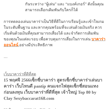
กันระหว่าง “ผู้เล่น” และ “แบงค์เกอร์” ดังนั้นคุณ
สามารถเลือกเดิมพันกับใครก็ได้
การทดลองเล่นบาคาร่าเป็นวิธีที่ดีในการเรียนรู้และเข้าใจเกม
ในระดับพื้นฐาน และหากคุณพร้อมที่จะเล่นด้วยเงินจริง ควร
เริ่มต้นด้วยเงินที่คุณสามารถเสี่ยงได้ และจำกัดการเดิมพัน
ของคุณในแต่ละรอบ เพื่อควบคุมการเสี่ยงในการเล่น
บาคาร่า
ออนไลน์
อย่างมีประสิทธิภาพ
…
เว็บบาคาร่าที่ดีที่สุด
15 พฤศจิ 2566เซ็กซี่บาคาร่า สูตรเซ็กซี่บาคาร่าเล่นบา
คาร่า เว็บไหนดี pantip คนแจกไพ่สุดเซ็กซี่สอนแทง
ก่อนลงทุน เว็บบาคาร่าที่ดีที่สุด เจ้าใหญ่ Top 80 by
Clay Sexybaccarat168.com