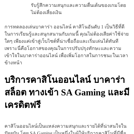
รับรู้สึกความสนุกและความตื่นเต้นของเกมโดย
ไม่ต้องเสี่ยงเงิน
การทดลองเล่นบาคาร่า ออนไลน์ คาสิโนอันดับ 1 เป็นวิธีที่ดี
ในการเรียนรู้และสนุกสนานกับเกมนี้ คุณไม่ต้องเสียค่าใช้จ่าย
ใดๆ เพียงแค่เข้าสู่เว็บไซต์ที่น่าเชื่อถือและเริ่มเล่นได้ทันที
เพราะนี่คือโอกาสของคุณในการปรับปรุงทักษะและความ
เข้าใจในบาคาร่าออนไลน์ เพื่อเพิ่มโอกาสในการชนะในเวลา
ข้างหน้า
บริการคาสิโนออนไลน์ บาคาร่า
สล็อต ทางเข้า SA Gaming และมี
เครดิตฟรี
คาสิโนออนไลน์เป็นแหล่งความสนุกและรายได้ที่น่าสนใจใน
ปัจจุบัน โดย SA Gaming เป็นหนึ่งในผู้ให้บริการคาสิโนที่มีชื่อ