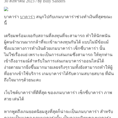
30 สิงหาคม 2023
/
by
Billy Sanders
บาคาร่า
บาคาร่า
สนุกไปกับเกมบาคาร่าช่วงทำเงินที่สุดขณะ
นี้
เตรียมพร้อมเจอกับสถานที่ลงทุนที่จะสามารถ ทำให้นักพนัน
ผู้คนจำนวนมากกล้าที่จะเข้ามาลงทุนกันได้ แบบไม่มีข้อแม้
ซึ่งแนวทางการทำเงินด้วยเกมบาคาร่า เซ็กซี่บาคาร่า นั้น
ไม่ใช่เรื่องแย่ เพราะจะเป็นการเล่นเกมซึ่งสามารถ ให้ทุกท่าน
เข้าถึงอารมณ์สำหรับในการเล่นเกมบาคาร่าออนไลน์ได้
ง่ายดายมากยิ่งขึ้นมากมายเลยจริงๆรวมทั้งยังสามารถทำให้ผู้
ที่อยากเข้าใช้บริการ เกมบาคาร่าได้รับความสบายสบาย ที่มัน
ถึงใจมากๆด้วยนะคะ
เว็บไซต์บาคาร่าที่ดีที่สุด ของเกมบาคาร่า เซ็กซี่บาคาร่า ภาพ
สวย เล่นได้
หากพูดถึงเกมยอดนิยมสูงที่สุดก็น่าจะเป็นเกมบาคาร่า สำหรับ
ความเป็นมาของเกมบาคาร่านั้น เป็นความนิยมของบาคาร่า