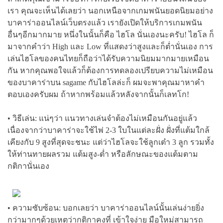
เรา คุณจะเห็นได้เลยว่า นอกเหนือจากเกมพนันยอดนิยมอย่าง
บาคาร่าออนไลน์เว็บตรงแล้ว เรายังเปิดให้บริการเกมพนัน
อื่นๆอีกมากมาย หนึ่งในนั้นก็คือ ไฮโล นั่นเองนะครับ! ไฮโล ก็
มาจากคำว่า High และ Low ที่แสดงว่าสูงและก็ต่ำนั่นเอง การ
เล่นไฮโลของคนไทยก็ถือว่าได้รับความนิยมมากมายเหมือน
กัน หากคุณพอใจแล้วก็ต้องการทดลองเปรียบความไม่เหมือน
ของบาคาร่าบน sagame กับไฮโลล่ะก็ ผมจะพาคุณมาหาคำ
ตอบเองครับผม ถ้าหากพร้อมแล้วหลังจากนั้นก็เลทโก!
• วิธีเล่น: แน่ๆว่า แนวทางเล่นจำต้องไม่เหมือนกันอยู่แล้ว
เนื่องจากว่าบาคาร่าจะใช้ไพ่ 2-3 ใบในแต่ละฝั่ง ฝั่งที่แต้มใกล้
เคียงกับ 9 สูงที่สุดจะชนะ แต่ว่าไฮโลจะใช้ลูกเต๋า 3 ลูก รวมทั้ง
ให้ท่านทายผลรวม แต้มสูง-ต่ำ หรือลักษณะของแต้มตาม
กติกานั่นเอง
• ความซับซ้อน: บอกเลยว่า บาคาร่าออนไลน์นั้นเล่นง่ายยิ่ง
กว่ามากๆด้วยเหตุว่ากติกาคงที่ เข้าใจง่าย มือใหม่สามารถ