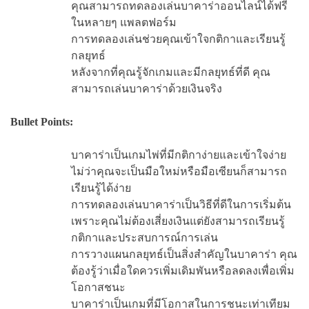
คุณสามารถทดลองเล่นบาคาร่าออนไลน์ได้ฟรี
ในหลายๆ แพลตฟอร์ม
การทดลองเล่นช่วยคุณเข้าใจกติกาและเรียนรู้
กลยุทธ์
หลังจากที่คุณรู้จักเกมและมีกลยุทธ์ที่ดี คุณ
สามารถเล่นบาคาร่าด้วยเงินจริง
Bullet Points:
บาคาร่าเป็นเกมไพ่ที่มีกติกาง่ายและเข้าใจง่าย
ไม่ว่าคุณจะเป็นมือใหม่หรือมือเซียนก็สามารถ
เรียนรู้ได้ง่าย
การทดลองเล่นบาคาร่าเป็นวิธีที่ดีในการเริ่มต้น
เพราะคุณไม่ต้องเสี่ยงเงินแต่ยังสามารถเรียนรู้
กติกาและประสบการณ์การเล่น
การวางแผนกลยุทธ์เป็นสิ่งสำคัญในบาคาร่า คุณ
ต้องรู้ว่าเมื่อใดควรเพิ่มเดิมพันหรือลดลงเพื่อเพิ่ม
โอกาสชนะ
บาคาร่าเป็นเกมที่มีโอกาสในการชนะเท่าเทียม