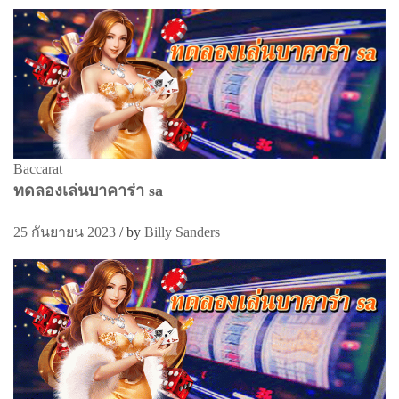
Baccarat
ทดลองเล่นบาคาร่า sa
25 กันยายน 2023
/
by
Billy Sanders