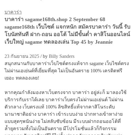
บาคาร่า
บาคาร่า sagame168th.shop 2 September 68
sagame168th เว็บไซต์ แจกหนัก สมัครบาคาร่า วันนี้ รับ
โบนัสทันที ฝาก-ถอน ออโต้ ไม่มีขั้นต่ำ คาสิโนออนไลน์
เว็บใหญ่ sagame ทดลองเล่น Top 45 by Jeannie
23 กันยายน 2025
/
by
Billy Sanders
สนุกสนานกับบาคาร่าเว็บไซต์ตรงแท้จาก sagame เว็บไซต์ตรง
ไม่ผ่านเอเย่นต์ที่เยี่ยมที่สุด ไม่เป็นอันตราย 100% เครดิตฟรี
เยอะ ทดลองเลย!
หากคุณกำลังมองหาเว็บตรงจาก บาคาร่า อยู่ล่ะก็ มาลองใช้
บริการกับเราได้เลย บาคาร่าเว็บตรงไม่ผ่านเอเย่นต์ ไม่ผ่าน
ตัวกลาง เว็บตรงแท้ 100% ลิขสิทธิ์แท้จากคาสิโนระดับ
นานาชาติอย่าง บาคาร่า เข้าระบบง่าย ปากทางเข้าหาง่าย
แบบสุดๆพนันง่าย ไม่สลับซับซ้อน มีระบบฝากถอนออโต้ที่
ล้ำยุครวมทั้งไม่เป็นอันตราย มีโปรโมชั่นแล้วก็กิจกรรม