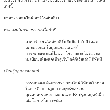
เป็นวิธีที่ดีในการเริ่มต้นและปรับปรุงทักษะของคุณในการเล่น
เกมนี้
บาคาร่า ออนไลน์ คาสิโนอันดับ 1
ทดลองเล่นบาคาร่าออนไลน์ฟรี
บาคาร่าออนไลน์คาสิโนอันดับ 1 มักมีโหมด
ทดลองเล่นที่ให้ผู้เล่นลองเล่นฟรี
การทดลองเล่นนี้ไม่มีค่าใช้จ่ายและไม่ต้องลง
ทะเบียน เพียงแค่เข้าสู่เว็บไซต์ก็เริ่มเล่นได้ทันที
เรียนรู้กฎและกลยุทธ์
การทดลองเล่นบาคาร่า ออนไลน์ ให้คุณโอกาส
ในการศึกษากฎและกลยุทธ์ของเกม
คุณสามารถทดลองเล่นและปรับปรุงกลยุทธ์เพื่อ
เพิ่มโอกาสในการชนะ