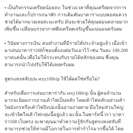
• เป็นกิจกรรมเครียดน้อยลง: ในช่วงเวลาที่คุณเครียดจากการ
ทำงานและก็ปรารถนาพัก การเดิมพันบาคาร่าแบบพอสมควร
ช่วยได้มากมายเลยล่ะนะครับ มันจะช่วยให้คุณผ่อนคลายมาก
เพิ่มขึ้น เปลี่ยนบรรยากาศตึงเครียดเจริญขึ้นแน่นอนครับผม
• วินัยทางการเงิน: คนทำงานที่มีรายได้ประจำอยู่แล้ว เมื่อเข้า
มาเล่นบาคาร่า168ก็ชอบตั้งงบต่อวันเอาไว้ เช่น วันละ 100-200
บาทแค่นั้น เพื่อไม่ให้กระทบกับรายได้หลักของตน ซึ่งคุณ
สามารถนำไปปรับใช้ได้เลยครับผม
สูตรแทงสลับบน sexy168vip ใช้ได้ผลใช่หรือไม่?
สำหรับเพื่อการเล่นบาคาร่ากับ sexy168vip นั้น ผู้คนจำนวน
มากจะนิยมการอ่านเค้าไพ่เป็นหลัก โดยเค้าไพ่หลักอย่างเค้า
ไพ่มังกรหรือเค้าไพ่ปิงปองนั้นอ่านง่ายดาย มือใหม่ส่วนใหญ่
จะเข้าจิตใจเค้าไพ่กลุ่มนี้อยู่แล้ว ฉะนั้น ในพาร์ทนี้ เรา บาคา
ร่า168 เว็บตรง จะพาคุณมาทำความรู้จักกับสูตรแทงสลับที่
สามารถช่วยให้ท่านมีโอกาสในการทำกำไรมากขึ้นได้ โดย