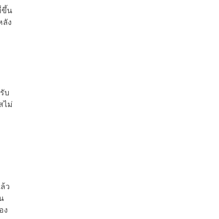
ขึ้น
หลัง
รับ
สไม่
ล
ล้ว
ัน
้อง