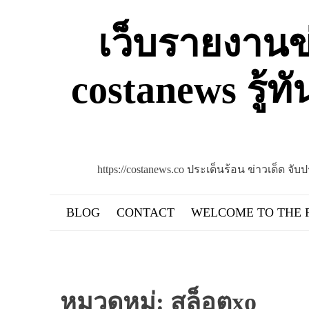
Skip
to
เว็บรายงานข่
content
costanews รู้
https://costanews.co ประเด็นร้อน ข่าวเด็ด จั
BLOG
CONTACT
WELCOME TO THE 
หมวดหมู่:
สล็อตxo