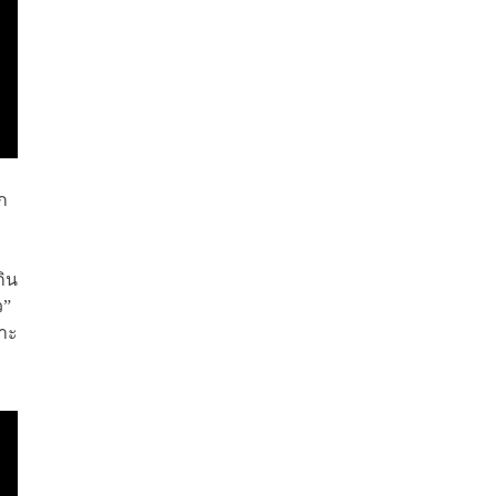
ก
กิน
ว”
ราะ