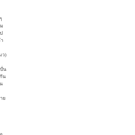
ๆ
อม
อป
คำ
มว)
ั่น
กัน
็น
ลาย
ขอ