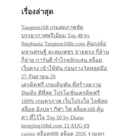
สำหรับ:
เรื่องล่าสุด
Tangtem168 เกมสดภาพชัด
บรรยากาศพรีเมียม Top 48 by
Stephania Tangtem168e.com ลุ้นกงล้อ
มหาเศรษฐี สะสมเพชร จ่ายตรง กี่ล้าน
ก็จ่าย การันตี กำไรหลักแสน สล็อต
เว็บตรง เข้าให้ทัน ก่อนรางวัลหลุดมือ
27 กันยายน 26
เครดิตฟรี เกมเดิมพัน ที่สร้างความ
บันเทิง ดีที่สุด โปรโมชั่นเครดิตฟรี
100% เกมคุรภาพ เว็บโปร่งใส ไลฟ์สด
สล็อต ยิงปลา กีฬา ไพ่ สล็อต168 คุ้ม
ค่า ที่ไว้ใจ Top 50 by Diana
hengjing168d.com 13 AUG 69
casino สล็อต888 สล็อต 2026 รวมทุก