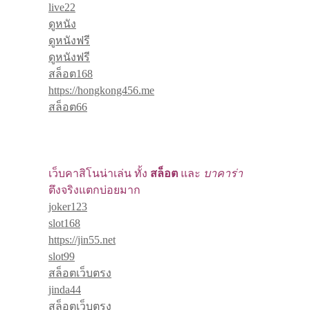
live22
ดูหนัง
ดูหนังฟรี
ดูหนังฟรี
สล็อต168
https://hongkong456.me
สล็อต66
เว็บคาสิโนน่าเล่น ทั้ง
สล็อต
และ
บาคาร่า
ตึงจริงแตกบ่อยมาก
joker123
slot168
https://jin55.net
slot99
สล็อตเว็บตรง
jinda44
สล็อตเว็บตรง