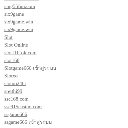
sing55fun.com
six9game
six9game.win
six9game.win
Slot
Slot Online
slot1111ok.com
slot168
Slotgame666 เข้าสู่ระบบ
Slotxo
slotxo24hr
sretthi99
ssc168.com
ssc915casino.com
ssgame666
ssgame666 เข้าสู่ระบบ