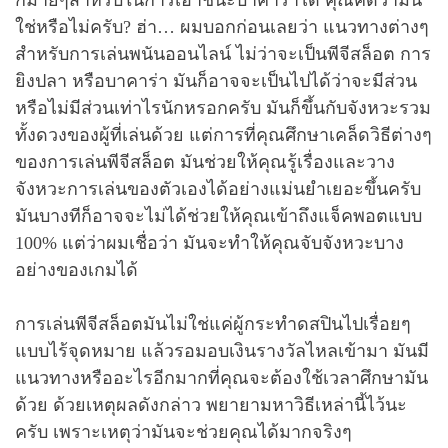
ใช่หรือไม่ครับ? ฮ่า… ผมบอกก่อนเลยว่า แนวทางต่างๆ
สำหรับการเล่นพนันออนไลน์ ไม่ว่าจะเป็นพีจีสล็อต การ
ยิงปลา หรือบาคาร่า มันก็อาจจะเป็นไปได้ว่าจะมีส่วน
หรือไม่มีส่วนเท่าไรนักหรอกครับ มันก็ขึ้นกับจังหวะรวม
ทั้งดวงของผู้ที่เล่นด้วย แต่การที่คุณศึกษาเคล็ดวิธีต่างๆ
ของการเล่นพีจีสล็อต มันช่วยให้คุณรู้เรื่องและวาง
จังหวะการเล่นของตัวเองได้อย่างแม่นยำเยอะขึ้นครับ
มันบางทีก็อาจจะไม่ได้ช่วยให้คุณเข้าถึงแจ็คพอตแบบ
100% แต่ว่าผมเชื่อว่า มันจะทำให้คุณจับจังหวะบาง
อย่างของเกมได้
การเล่นพีจีสล็อตมันไม่ใช่แค่ผู้กระทำดสปินไปเรื่อยๆ
แบบไร้จุดหมาย แล้วรอมอบเงินรางวัลไหลเข้ามา มันมี
แนวทางหรืออะไรอีกมากที่คุณจะต้องใช้เวลาศึกษามัน
ด้วย ด้วยเหตุผลดังกล่าว พยายามหาวิธีเหล่านี้ไว้นะ
ครับ เพราะเหตุว่ามันจะช่วยคุณได้มากจริงๆ