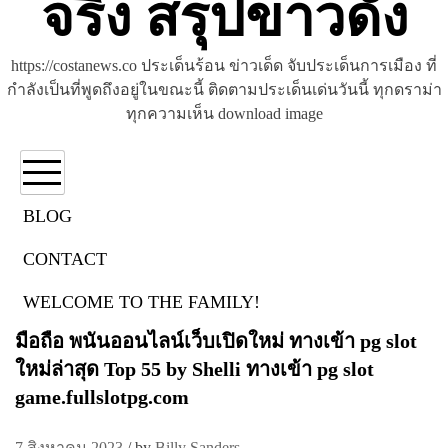
จริง สรุปข่าวดัง
https://costanews.co ประเด็นร้อน ข่าวเด็ด จับประเด็นการเมือง ที่
กำลังเป็นที่พูดถึงอยู่ในขณะนี้ ติดตามประเด็นเด่นวันนี้ ทุกดราม่า
ทุกความเห็น download image
BLOG
CONTACT
เว็บสล็อตอันดับ1
WELCOME TO THE FAMILY!
24 March 66 เกมยิงปลา เวปไซต์ทางเข้าpg slot
มือถือ พนันออนไลน์เว็บเปิดใหม่ ทางเข้า pg slot
ใหม่ล่าสุด Top 55 by Shelli ทางเข้า pg slot
game.fullslotpg.com
7 สิงหาคม 2023
/
by
Billy Sanders