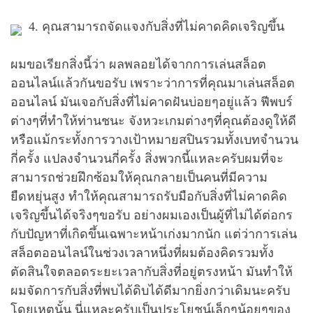
4. คุณสามารถจัดแจงกับสิ่งที่ไม่คาดคิดเจริญขึ้น
ผมขอเรียกสิ่งนี้ว่า ผลพลอยได้จากการเล่นสล็อต
ออนไลน์แล้วกันขอรับ เพราะว่าการที่คุณมาเล่นสล็อต
ออนไลน์ มันเจอกับสิ่งที่ไม่คาดฝันบ่อยๆอยู่แล้ว ฟีพบร์
ต่างๆที่ทำให้ท่านชนะ จังหวะเกมต่างๆที่คุณต้องดูให้ดี
หรือแม้กระทั้งการวางเป้าหมายสปินรวมทั้งเบทจำนวน
กี่ครั้ง แปลงจำนวนกี่ครั้ง สิ่งพวกนี้แหละครับผมที่จะ
สามารถช่วยฝึกซ้อมให้คุณกลายเป็นคนที่มีความ
ยืดหยุ่นสูง ทำให้คุณสามารถรับมือกับสิ่งที่ไม่คาดคิด
เจริญขึ้นได้จริงๆขอรับ อย่างผมเองเป็นผู้ที่ไม่ได้ต่อกร
กับปัญหาที่เกิดขึ้นเฉพาะหน้าเก่งมากนัก แต่ว่าการเล่น
สล็อตออนไลน์ในช่วงเวลาหนึ่งที่ผมต้องคิดรวมทั้ง
ตัดสินใจตลอดระยะเวลากับสิ่งที่อยู่ตรงหน้า มันทำให้
ผมจัดการกับสิ่งที่พบได้ดิบได้ดีมากยิ่งกว่าเดิมนะครับ
โดยเหตุนั้น นี่แหละครับเป็นประโยชน์เล็กๆน้อยๆของ