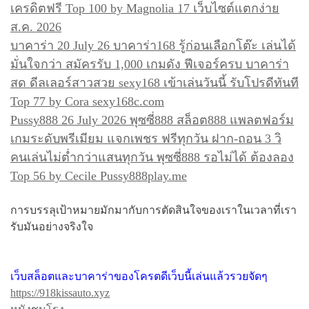
เครดิตฟรี Top 100 by Magnolia 17 เว็บไซต์แตกง่าย
ส.ค. 2026
บาคาร่า 20 July 26 บาคาร่า168 รู้ก่อนเลือกโต๊ะ เล่นได้
มั่นใจกว่า สมัครรับ 1,000 เกมดัง ฟีเจอร์ครบ บาคาร่า
สด ดีลเลอร์สาวสวย sexy168 เข้าเล่นวันนี้ รับโปรดีทันที
Top 77 by Cora sexy168c.com
Pussy888 26 July 2026 พุซซี่888 สล็อต888 แพลตฟอร์ม
เกมระดับพรีเมียม แจกเพชร ฟรีทุกวัน ฝาก-ถอน 3 วิ
คนเล่นไม่ต่ำกว่าแสนทุกวัน พุซซี่888 รอไม่ได้ ต้องลอง
Top 56 by Cecile Pussy888play.me
การบรรลุเป้าหมายมักมากับการตัดสินใจของเราในเวลาที่เรา
รับมันอย่างจริงใจ
เว็บสล็อตและบาคาร่าของโครตดีเว็บนี้เล่นแล้วรวยจัดๆ
https://918kissauto.xyz