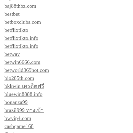
baj88thbz.com
bestbet
betboxclubs.com
betflixtikto
betflixtikto.info
betflixtikto.info
betway
betwin6666.com
betworld369hot.com
bio285th.com
bkkwin เครดิตฟรี
bluewin8888.info
bonanza99
brazil999 ทางเข้า
bwvip4.com
cashgame168