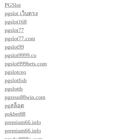
PGSlot
pgslot เว็บตรง
pgslot168
pgslot77
pgslot77.com
pgslot99
pgslot9999.co
pgslot999bets.com
pgslotceo
pgslotfish
pgslotth
pgzeus88win.com
pgสล็อต
pokbet88
premium66.info
premium66.info
proded888x.com