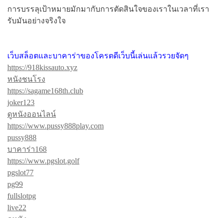
การบรรลุเป้าหมายมักมากับการตัดสินใจของเราในเวลาที่เรา
รับมันอย่างจริงใจ
เว็บสล็อตและบาคาร่าของโครตดีเว็บนี้เล่นแล้วรวยจัดๆ
https://918kissauto.xyz
หนังชนโรง
https://sagame168th.club
joker123
ดูหนังออนไลน์
https://www.pussy888play.com
pussy888
บาคาร่า168
https://www.pgslot.golf
pgslot77
pg99
fullslotpg
live22