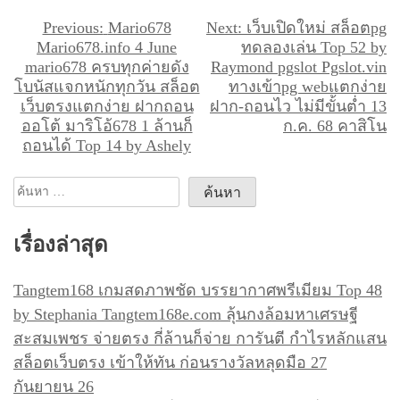
แ
Previous:
Mario678
Next:
เว็บเปิดใหม่ สล็อตpg
Mario678.info 4 June
ทดลองเล่น Top 52 by
น
mario678 ครบทุกค่ายดัง
Raymond pgslot Pgslot.vin
ะ
โบนัสแจกหนักทุกวัน สล็อต
ทางเข้าpg webแตกง่าย
เว็บตรงแตกง่าย ฝากถอน
ฝาก-ถอนไว ไม่มีขั้นต่ำ 13
แ
ออโต้ มาริโอ้678 1 ล้านก็
ก.ค. 68 คาสิโน
น
ถอนได้ Top 14 by Ashely
ว
เ
ค้นหา
รื่
สำหรับ:
อ
เรื่องล่าสุด
ง
Tangtem168 เกมสดภาพชัด บรรยากาศพรีเมียม Top 48
by Stephania Tangtem168e.com ลุ้นกงล้อมหาเศรษฐี
สะสมเพชร จ่ายตรง กี่ล้านก็จ่าย การันตี กำไรหลักแสน
สล็อตเว็บตรง เข้าให้ทัน ก่อนรางวัลหลุดมือ 27
กันยายน 26