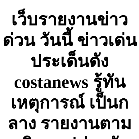
Skip
to
เว็บรายงานข่าว
content
ด่วน วันนี้ ข่าวเด่น
ประเด็นดัง
costanews รู้ทัน
เหตุการณ์ เป็นก
ลาง รายงานตาม