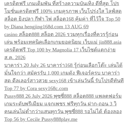
เครดิตฟรี เกมเดิมพัน ที่สร้างความบันเทิง ดีที่สุด โปร
โมชั่นเครดิตฟรี 100% เกมคุรภาพ เว็บโปร่งใส ไลฟ์สด
สล็อต ยิงปลา กีฬา ไพ่ สล็อต168 คุ้มค่า ที่ไว้ใจ Top 50
by Diana hengjing168d.com 13 AUG 69
casino สล็อต888 สล็อต 2026 รวมทุกเรื่องที่ควรรู้ก่อน
เล่น พร้อมเทคนิคเลือกเกมยอดนิยม เว็บแม่ jin888.asia
เครดิตฟรี Top 100 by Magnolia 17 เว็บไซต์แตกง่าย
ส.ค. 2026
บาคาร่า 20 July 26 บาคาร่า168 รู้ก่อนเลือกโต๊ะ เล่นได้
มั่นใจกว่า สมัครรับ 1,000 เกมดัง ฟีเจอร์ครบ บาคาร่า
สด ดีลเลอร์สาวสวย sexy168 เข้าเล่นวันนี้ รับโปรดีทันที
Top 77 by Cora sexy168c.com
Pussy888 26 July 2026 พุซซี่888 สล็อต888 แพลตฟอร์ม
เกมระดับพรีเมียม แจกเพชร ฟรีทุกวัน ฝาก-ถอน 3 วิ
คนเล่นไม่ต่ำกว่าแสนทุกวัน พุซซี่888 รอไม่ได้ ต้องลอง
Top 56 by Cecile Pussy888play.me