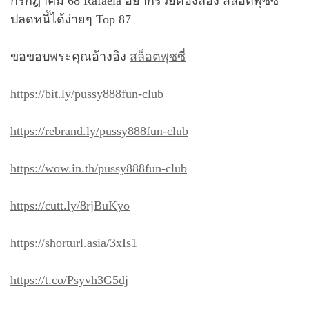
กรกฎาคม 68 Rafaela อยากรวยต้องลอง สล็อตพุซซี่
ปลดหนี้ได้ง่ายๆ Top 87
ขอขอบพระคุณอ้างอิง
สล็อตพุซซี่
https://bit.ly/pussy888fun-club
https://rebrand.ly/pussy888fun-club
https://wow.in.th/pussy888fun-club
https://cutt.ly/8rjBuKyo
https://shorturl.asia/3xIs1
https://t.co/Psyvh3G5dj