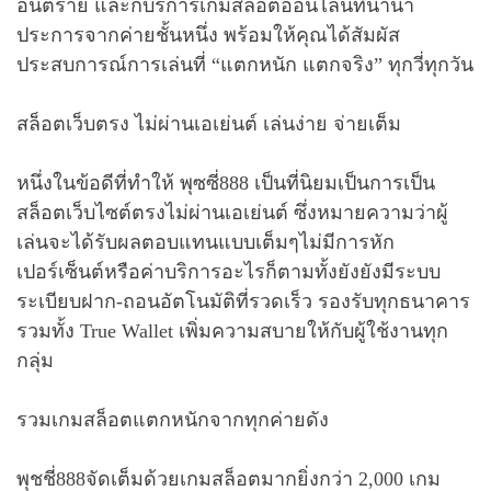
อันตราย และก็บริการเกมสล็อตออนไลน์ที่นานา
ประการจากค่ายชั้นหนึ่ง พร้อมให้คุณได้สัมผัส
ประสบการณ์การเล่นที่ “แตกหนัก แตกจริง” ทุกวี่ทุกวัน
สล็อตเว็บตรง ไม่ผ่านเอเย่นต์ เล่นง่าย จ่ายเต็ม
หนึ่งในข้อดีที่ทำให้ พุซซี่888 เป็นที่นิยมเป็นการเป็น
สล็อตเว็บไซต์ตรงไม่ผ่านเอเย่นต์ ซึ่งหมายความว่าผู้
เล่นจะได้รับผลตอบแทนแบบเต็มๆไม่มีการหัก
เปอร์เซ็นต์หรือค่าบริการอะไรก็ตามทั้งยังยังมีระบบ
ระเบียบฝาก-ถอนอัตโนมัติที่รวดเร็ว รองรับทุกธนาคาร
รวมทั้ง True Wallet เพิ่มความสบายให้กับผู้ใช้งานทุก
กลุ่ม
รวมเกมสล็อตแตกหนักจากทุกค่ายดัง
พุชชี่888จัดเต็มด้วยเกมสล็อตมากยิ่งกว่า 2,000 เกม