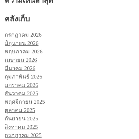
ความเห็นล่าสุด
คลังเก็บ
กรกฎาคม 2026
มิถุนายน 2026
พฤษภาคม 2026
เมษายน 2026
มีนาคม 2026
กุมภาพันธ์ 2026
มกราคม 2026
ธันวาคม 2025
พฤศจิกายน 2025
ตุลาคม 2025
กันยายน 2025
สิงหาคม 2025
กรกฎาคม 2025