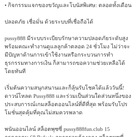
• กิจกรรมแจกของขวัญและโบนัสพิเศษ: ตลอดทั้งเดือน
ปลอดภัย เชื่อมั่น ด้วยระบบที่เชื่อถือได้
pussy888 มีระบบระเบียบรักษาความปลอดภัยระดับสูง
พร้อมคณะทำงานดูแลลูกค้าตลอด 24 ชั่วโมง ไม่ว่าจะ
มีปัญหาด้านการเข้าใช้งานหรือกระบวนการทำ
ธุรกรรมทางการเงิน ก็สามารถขอความช่วยเหลือได้
โดยทันที
เริ่มต้นความสนุกสนานและก็ลุ้นรับโชคได้แล้ววันนี้!
ดาวน์โหลด Pussy888 และร่วมเป็นส่วนใดส่วนหนึ่งของ
ประสบการณ์เกมสล็อตออนไลน์ที่ดีที่สุด พร้อมรับโปร
โมชั่นสุดคุ้มที่คุณไม่สมควรพลาด
พนันออนไลน์ สล็อตพุซซี่ pussy888fun.club 15