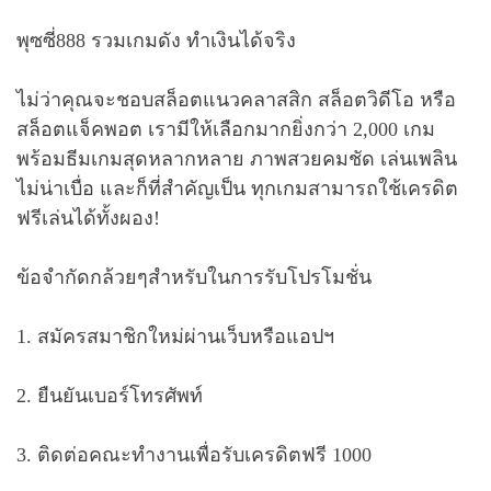
พุซซี่888 รวมเกมดัง ทำเงินได้จริง
ไม่ว่าคุณจะชอบสล็อตแนวคลาสสิก สล็อตวิดีโอ หรือ
สล็อตแจ็คพอต เรามีให้เลือกมากยิ่งกว่า 2,000 เกม
พร้อมธีมเกมสุดหลากหลาย ภาพสวยคมชัด เล่นเพลิน
ไม่น่าเบื่อ และก็ที่สำคัญเป็น ทุกเกมสามารถใช้เครดิต
ฟรีเล่นได้ทั้งผอง!
ข้อจำกัดกล้วยๆสำหรับในการรับโปรโมชั่น
1. สมัครสมาชิกใหม่ผ่านเว็บหรือแอปฯ
2. ยืนยันเบอร์โทรศัพท์
3. ติดต่อคณะทำงานเพื่อรับเครดิตฟรี 1000