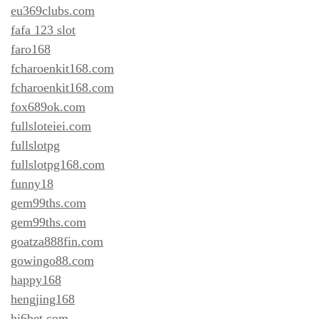
eu369clubs.com
fafa 123 slot
faro168
fcharoenkit168.com
fcharoenkit168.com
fox689ok.com
fullsloteiei.com
fullslotpg
fullslotpg168.com
funny18
gem99ths.com
gem99ths.com
goatza888fin.com
gowingo88.com
happy168
hengjing168
hi6bet.com