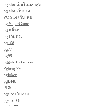
pg slot เปิดใหม่ล่าสุด
pg slot เว็บตรง
PG Slot เว็บใหม่
pg SuperGame
pg สล็อต
pg เว็บตรง
pg168
pg77
pg99
pggold168bet.com
Pgheng99
pgjoker
pgk44b
PGSlot
pgslot เว็บตรง
pgslot168