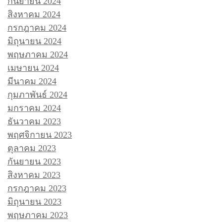
กันยายน 2024
สิงหาคม 2024
กรกฎาคม 2024
มิถุนายน 2024
พฤษภาคม 2024
เมษายน 2024
มีนาคม 2024
กุมภาพันธ์ 2024
มกราคม 2024
ธันวาคม 2023
พฤศจิกายน 2023
ตุลาคม 2023
กันยายน 2023
สิงหาคม 2023
กรกฎาคม 2023
มิถุนายน 2023
พฤษภาคม 2023