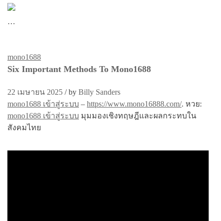
…
mono1688
Six Important Methods To Mono1688
22 เมษายน 2025
/
by
Billy Sanders
mono1688 เข้าสู่ระบบ
–
https://www.mono16888.com/
. หวย:
mono1688 เข้าสู่ระบบ
มุมมองเชิงทฤษฎีและผลกระทบใน
สังคมไทย