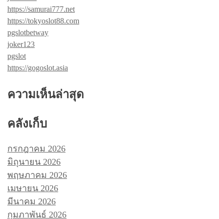
https://samurai777.net
https://tokyoslot88.com
pgslotbetway
joker123
pgslot
https://gogoslot.asia
ความเห็นล่าสุด
คลังเก็บ
กรกฎาคม 2026
มิถุนายน 2026
พฤษภาคม 2026
เมษายน 2026
มีนาคม 2026
กุมภาพันธ์ 2026