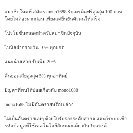
สมาชิกใหม่ที่ สมัคร mono1688 รับเครดิตฟรีสูงสุด 100 บาท
โดยไม่ต้องฝากก่อน เพียงแต่ยืนยันตัวตนให้เสร็จ
โปรโมชั่นตลอดสำหรับสมาชิกปัจจุบัน
โบนัสฝากรายวัน 10% ทุกยอด
แนะนำสหาย รับเพิ่ม 20%
คืนยอดเสียสูงสุด 5% ทุกอาทิตย์
ปัญหาที่พบได้บ่อยเกี่ยวกับ mono1688
mono1688 ไม่มีอันตรายหรือเปล่า?
ไม่เป็นอันตรายแน่ๆ ด้วยใบรับรองระดับสากล และก็ระบบเข้า
รหัสข้อมูลที่ใช้เทคโนโลยีลักษณะเดียวกันกับแบงค์