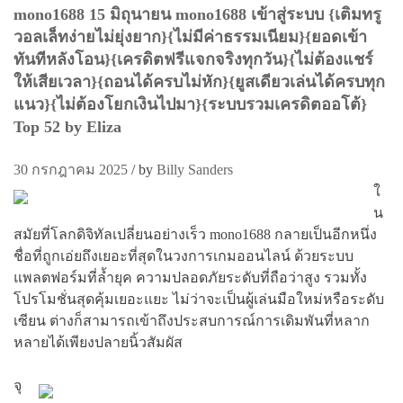
mono1688 15 มิถุนายน mono1688 เข้าสู่ระบบ {เติมทรู
วอลเล็ทง่ายไม่ยุ่งยาก}{ไม่มีค่าธรรมเนียม}{ยอดเข้า
ทันทีหลังโอน}{เครดิตฟรีแจกจริงทุกวัน}{ไม่ต้องแชร์
ให้เสียเวลา}{ถอนได้ครบไม่หัก}{ยูสเดียวเล่นได้ครบทุก
แนว}{ไม่ต้องโยกเงินไปมา}{ระบบรวมเครดิตออโต้}
Top 52 by Eliza
30 กรกฎาคม 2025
/
by
Billy Sanders
ใ
น
สมัยที่โลกดิจิทัลเปลี่ยนอย่างเร็ว mono1688 กลายเป็นอีกหนึ่ง
ชื่อที่ถูกเอ่ยถึงเยอะที่สุดในวงการเกมออนไลน์ ด้วยระบบ
แพลตฟอร์มที่ล้ำยุค ความปลอดภัยระดับที่ถือว่าสูง รวมทั้ง
โปรโมชั่นสุดคุ้มเยอะแยะ ไม่ว่าจะเป็นผู้เล่นมือใหม่หรือระดับ
เซียน ต่างก็สามารถเข้าถึงประสบการณ์การเดิมพันที่หลาก
หลายได้เพียงปลายนิ้วสัมผัส
จุ