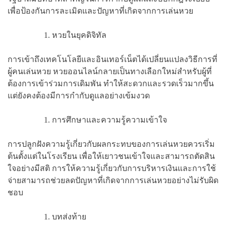
เพื่อป้องกันการละเมิดและปัญหาที่เกิดจากการเล่นหวย
หวยในยุคดิจิทัล
การเข้าถึงเทคโนโลยีและอินเทอร์เน็ตได้เปลี่ยนแปลงวิธีการที่
ผู้คนเล่นหวย หวยออนไลน์กลายเป็นทางเลือกใหม่สำหรับผู้ที่
ต้องการเข้าร่วมการเดิมพัน ทำให้สะดวกและรวดเร็วมากขึ้น
แต่ยังคงต้องมีการกำกับดูแลอย่างเข้มงวด
การศึกษาและความรู้ความเข้าใจ
การปลูกฝังความรู้เกี่ยวกับผลกระทบของการเล่นหวยควรเริ่ม
ต้นตั้งแต่ในโรงเรียน เพื่อให้เยาวชนเข้าใจและสามารถตัดสิน
ใจอย่างมีสติ การให้ความรู้เกี่ยวกับการบริหารเงินและการใช้
จ่ายสามารถช่วยลดปัญหาที่เกิดจากการเล่นหวยอย่างไม่รับผิด
ชอบ
บทส่งท้าย