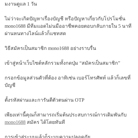
มงานดูแล 1 วัน
ไม่ว่าจะเกิดปัญหาเรื่องบัญชี หรือปัญหาเกี่ยวกับโปรโมชั่น
mono1688 มีทีมแอดไม่นมืออาชีพคอยตอบกลับภายใน 5 นาที
ผ่านหนทางไลน์แล้วก็แชทสด
วิธีสมัครเป็นสมาชิก mono1688 อย่างราบรื่น
เข้าสู่หน้าเว็บไซต์หลักรวมทั้งกดปุ่ม “สมัครเป็นสมาชิก”
กรอกข้อมูลส่วนตัวที่ต้อง อาทิเช่น เบอร์โทรศัพท์ แล้วก็เลขที่
บัญชี
ตั้งรหัสผ่านและการันตีตัวตนผ่าน OTP
เพียงเท่านี้คุณก็สามารถเริ่มต้นประสบการณ์การเดิมพันกับ
mono1688
สมัคร ได้โดยทันที
การเข้าสู่ระบบแล้วก็ระบบความปลอดภัย