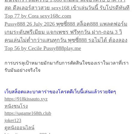
สด ดีลเลอร์สาวสวย sexy168 เข้าเล่นวันนี้ รับโปรดีทันที
Top 77 by Cora sexy168c.com
Pussy888 26 July 2026 พุซซี่888 สล็อต888 แพลตฟอร์ม
เกมระดับพรีเมียม แจกเพชร ฟรีทุกวัน ฝาก-ถอน 3 วิ
คนเล่นไม่ต่ำกว่าแสนทุกวัน พุซซี่888 รอไม่ได้ ต้องลอง
Top 56 by Cecile Pussy888play.me
การบรรลุเป้าหมายมักมากับการตัดสินใจของเราในเวลาที่เรา
รับมันอย่างจริงใจ
เว็บสล็อตและบาคาร่าของโครตดีเว็บนี้เล่นแล้วรวยจัดๆ
https://918kissauto.xyz
หนังชนโรง
https://sagame168th.club
joker123
ดูหนังออนไลน์