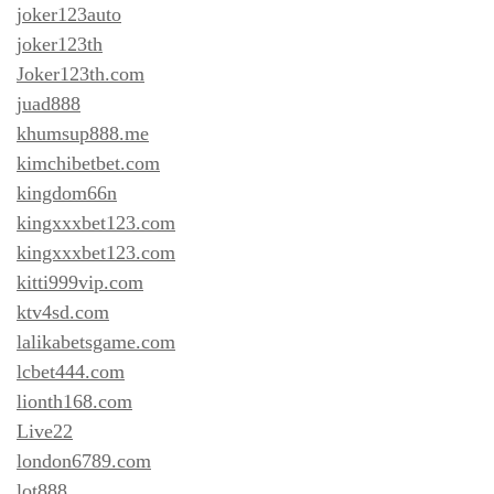
joker123auto
joker123th
Joker123th.com
juad888
khumsup888.me
kimchibetbet.com
kingdom66n
kingxxxbet123.com
kingxxxbet123.com
kitti999vip.com
ktv4sd.com
lalikabetsgame.com
lcbet444.com
lionth168.com
Live22
london6789.com
lot888