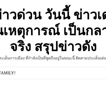
าวด่วน วันนี้ ข่าวเ
ทันเหตุการณ์ เป็น
จริง สรุปข่าวดัง
บประเด็นการเมือง ที่กำลังเป็นที่พูดถึงอยู่ในขณะนี้ ติดตามประเด็นเด
FAMILY!