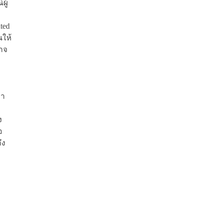
ู้
ted
นให้
อาจ
่า
ง
อ
ึง
ะ