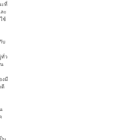
ะที่
และ
ใช้
กับ
ทั่ว
าน
องมี
ดี
อน
ด
ป็น