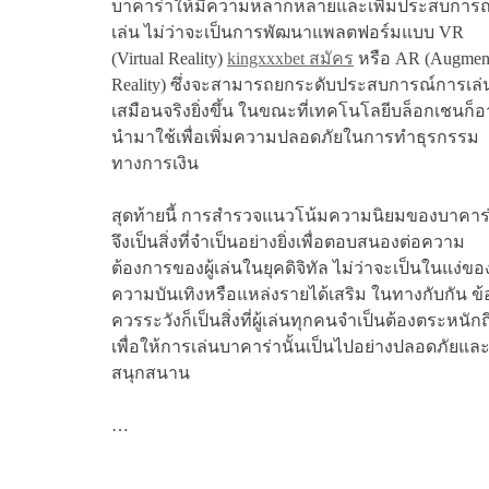
บาคาร่าให้มีความหลากหลายและเพิ่มประสบการณ์ผ
เล่น ไม่ว่าจะเป็นการพัฒนาแพลตฟอร์มแบบ VR
(Virtual Reality)
kingxxxbet สมัคร
หรือ AR (Augmen
Reality) ซึ่งจะสามารถยกระดับประสบการณ์การเล่
เสมือนจริงยิ่งขึ้น ในขณะที่เทคโนโลยีบล็อกเชนก็
นำมาใช้เพื่อเพิ่มความปลอดภัยในการทำธุรกรรม
ทางการเงิน
สุดท้ายนี้ การสำรวจแนวโน้มความนิยมของบาคาร
จึงเป็นสิ่งที่จำเป็นอย่างยิ่งเพื่อตอบสนองต่อความ
ต้องการของผู้เล่นในยุคดิจิทัล ไม่ว่าจะเป็นในแง่ขอ
ความบันเทิงหรือแหล่งรายได้เสริม ในทางกับกัน ข้
ควรระวังก็เป็นสิ่งที่ผู้เล่นทุกคนจำเป็นต้องตระหนักถ
เพื่อให้การเล่นบาคาร่านั้นเป็นไปอย่างปลอดภัยแล
สนุกสนาน
…