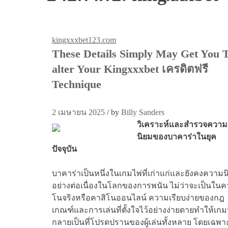
kingxxxbet123.com
These Details Simply May Get You 
alter Your Kingxxxbet เครดิตฟรี
Technique
2 เมษายน 2025
/
by
Billy Sanders
วิเคราะห์และสำรวจความ
นิยมของบาคาร่าในยุค
ปัจจุบัน
บาคาร่าเป็นหนึ่งในเกมไพ่ที่เก่าแก่และยังคงความน
อย่างต่อเนื่องในโลกของการพนัน ไม่ว่าจะเป็นในค
โนจริงหรือคาสิโนออนไลน์ ความเรียบง่ายของกฎ
เกณฑ์และการเล่นที่ตั้งใจไว้อย่างง่ายดายทำให้เกมน
กลายเป็นที่โปรดปรานของผู้เล่นทั้งหลาย โดยเฉพ