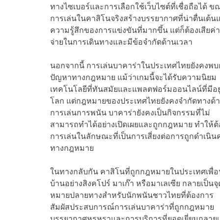
ทางไซเบอร์และการเลือกใช้เว็บไซต์ที่เชื่อถือได้ ขณ
การเล่นในคาสิโนจริงสร้างบรรยากาศที่น่าตื่นเต้น
ความรู้สึกของการแข่งขันที่มากขึ้น แต่ก็ต้องเสียค่า
จ่ายในการเดินทางและมีข้อจำกัดด้านเวลา
นอกจากนี้ การเล่นบาคาร่าในประเทศไทยยังคงพบ
ปัญหาทางกฎหมาย แม้ว่าเกมนี้จะได้รับความนิยม
เทคโนโลยีที่ทันสมัยและแพลตฟอร์มออนไลน์ที่มีอยู่
โลก แต่กฎหมายของประเทศไทยยังคงจำกัดทางด้
การเล่นการพนัน บาคาร่ายังคงเป็นกิจกรรมที่ไม่
สามารถทำได้อย่างเปิดเผยและถูกกฎหมาย ทำให้ต้
การเล่นในลักษณะที่เป็นการเสี่ยงต่อการถูกดำเนินค
ทางกฎหมาย
ในทางกลับกัน คาสิโนที่ถูกกฎหมายในประเทศเพื่
บ้านอย่างสิงคโปร์ มาเก๊า หรือมาเลเซีย กลายเป็นจุ
หมายปลายทางสำหรับนักพนันชาวไทยที่ต้องการ
สัมผัสประสบการณ์การเล่นบาคาร่าที่ถูกกฎหมาย
บรรยากาศหรูหราและการบริการที่ยอดเยี่ยมกลายเ