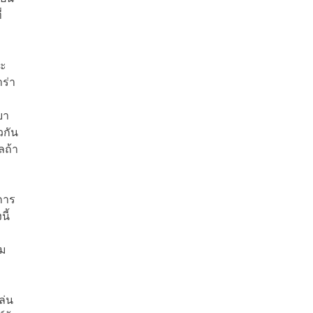
่
ระ
ร่า
บา
วกัน
ลถ้า
การ
นี้
คม
ง
ล่น