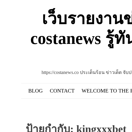
Skip
to
เว็บรายงานข่
content
costanews รู้
https://costanews.co ประเด็นร้อน ข่าวเด็ด จั
BLOG
CONTACT
WELCOME TO THE 
ป้ายกำกับ:
kingxxxbet