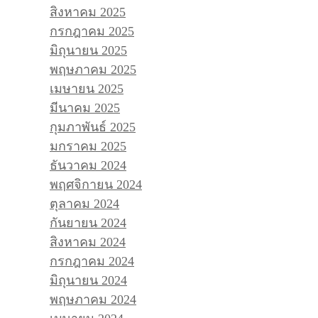
สิงหาคม 2025
กรกฎาคม 2025
มิถุนายน 2025
พฤษภาคม 2025
เมษายน 2025
มีนาคม 2025
กุมภาพันธ์ 2025
มกราคม 2025
ธันวาคม 2024
พฤศจิกายน 2024
ตุลาคม 2024
กันยายน 2024
สิงหาคม 2024
กรกฎาคม 2024
มิถุนายน 2024
พฤษภาคม 2024