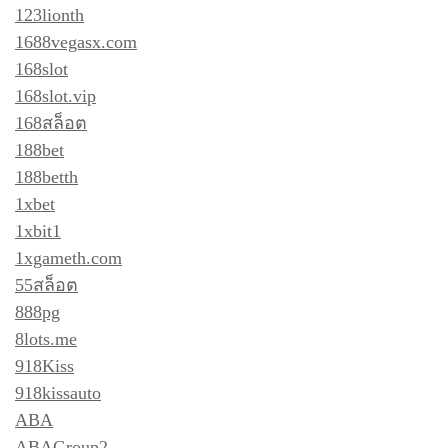
123lionth
1688vegasx.com
168slot
168slot.vip
168สล็อต
188bet
188betth
1xbet
1xbit1
1xgameth.com
55สล็อต
888pg
8lots.me
918Kiss
918kissauto
ABA
ABAGroup2