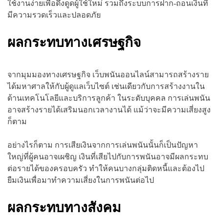
ใช้งานง่ายเพื่อดึงดูดผู้ใช้ใหม่ รวมถึงระบบการฝาก-ถอนเงินที่
มีความรวดเร็วและปลอดภัย
ผลกระทบทางเศรษฐกิจ
จากมุมมองทางเศรษฐกิจ เว็บพนันออนไลน์สามารถสร้างราย
ได้มหาศาลให้กับผู้ดูแลเว็บไซต์ เช่นเดียวกับการสร้างงานใน
ด้านเทคโนโลยีและบริการลูกค้า ในระดับบุคคล การเล่นพนัน
อาจสร้างรายได้เสริมนอกเวลางานได้ แม้ว่าจะมีความเสี่ยงสูง
ก็ตาม
อย่างไรก็ตาม การเสียเงินจากการเล่นพนันนั้นก็เป็นปัญหา
ใหญ่ที่ผู้คนอาจเผชิญ เงินที่เสียไปกับการพนันอาจมีผลกระทบ
ต่อรายได้ของครอบครัว ทำให้คนบางกลุ่มติดหนี้และต้องไป
ยืมเงินเพื่อมาทำความเสี่ยงในการพนันต่อไป
ผลกระทบทางสังคม