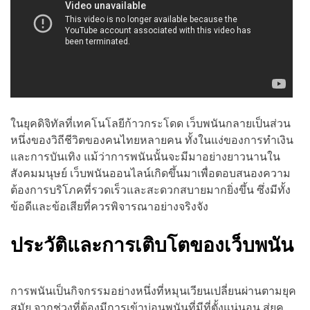
ในยุคดิจิทัลที่เทคโนโลยีก้าวกระโดด เว็บพนันกลายเป็นส่วน
หนึ่งของวิถีชีวิตของคนไทยหลายคน ทั้งในแง่ของการทำเงิน
และการบันเทิง แม้ว่าการพนันนั้นจะมีมาอย่างยาวนานใน
สังคมมนุษย์ เว็บพนันออนไลน์เกิดขึ้นมาเพื่อตอบสนองความ
ต้องการบริโภคที่รวดเร็วและสะดวกสบายมากยิ่งขึ้น ซึ่งมีทั้ง
ข้อดีและข้อเสียที่ควรพิจารณาอย่างจริงจัง
ประวัติและการเติบโตของเว็บพนัน
การพนันเป็นกิจกรรมอย่างหนึ่งที่หมุนเวียนเปลี่ยนผ่านตามยุค
สมัย จากช่วงที่ต้องมีการเข้าบ่อนพนันที่มีที่ตั้งแน่นอน สู่ยุค