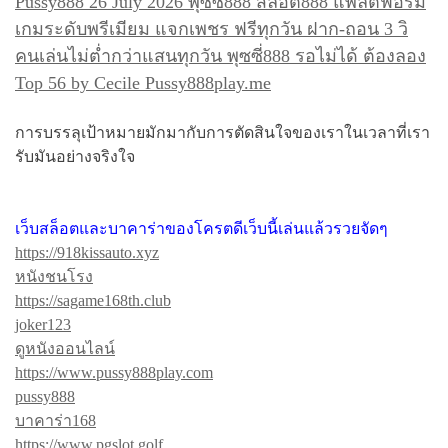
Pussy888 26 July 2026 พุซซี่888 สล็อต888 แพลตฟอร์ม
เกมระดับพรีเมียม แจกเพชร ฟรีทุกวัน ฝาก-ถอน 3 วิ
คนเล่นไม่ต่ำกว่าแสนทุกวัน พุซซี่888 รอไม่ได้ ต้องลอง
Top 56 by Cecile Pussy888play.me
การบรรลุเป้าหมายมักมากับการตัดสินใจของเราในเวลาที่เรา
รับมันอย่างจริงใจ
เว็บสล็อตและบาคาร่าของโครตดีเว็บนี้เล่นแล้วรวยจัดๆ
https://918kissauto.xyz
หนังชนโรง
https://sagame168th.club
joker123
ดูหนังออนไลน์
https://www.pussy888play.com
pussy888
บาคาร่า168
https://www.pgslot.golf