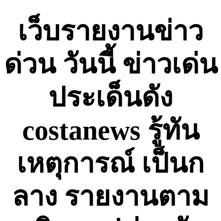
Skip
to
เว็บรายงานข่าว
content
ด่วน วันนี้ ข่าวเด่น
ประเด็นดัง
costanews รู้ทัน
เหตุการณ์ เป็นก
ลาง รายงานตาม