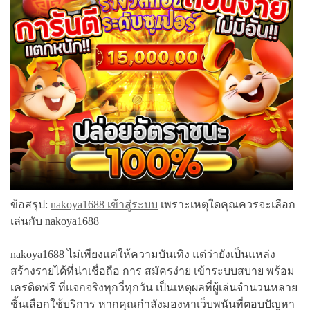
ข้อสรุป:
nakoya1688 เข้าสู่ระบบ
เพราะเหตุใดคุณควรจะเลือก
เล่นกับ nakoya1688
nakoya1688 ไม่เพียงแค่ให้ความบันเทิง แต่ว่ายังเป็นแหล่ง
สร้างรายได้ที่น่าเชื่อถือ การ สมัครง่าย เข้าระบบสบาย พร้อม
เครดิตฟรี ที่แจกจริงทุกวี่ทุกวัน เป็นเหตุผลที่ผู้เล่นจำนวนหลาย
ชิ้นเลือกใช้บริการ หากคุณกำลังมองหาเว็บพนันที่ตอบปัญหา