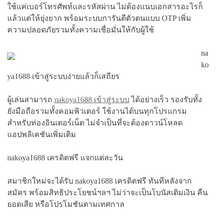
ใช้แค่เบอร์โทรศัพท์และรหัสผ่าน ไม่ต้องแนบเอกสารอะไรก็
แล้วแต่ให้ยุ่งยาก พร้อมระบบการันตีตัวตนแบบ OTP เพิ่ม
ความปลอดภัยรวมทั้งความเชื่อมั่นให้กับผู้ใช้
na
ko
ya1688 เข้าสู่ระบบง่ายแล้วก็เสถียร
ผู้เล่นสามารถ
nakoya1688 เข้าสู่ระบบ
ได้อย่างเร็ว รองรับทั้ง
ยังมือถือรวมทั้งคอมพิวเตอร์ ใช้งานได้บนทุกโปรแกรม
สำหรับท่องอินเตอร์เน็ต ไม่จำเป็นที่จะต้องดาวน์โหลด
แอปพลิเคชันเพิ่มเติม
nakoya1688 เครดิตฟรี แจกแต่ละวัน
สมาชิกใหม่จะได้รับ nakoya1688 เครดิตฟรี ทันทีหลังจาก
สมัคร พร้อมสิทธิประโยชน์ฯลฯ ไม่ว่าจะเป็นโบนัสเติมเงิน คืน
ยอดเสีย หรือโปรโมชันตามเทศกาล