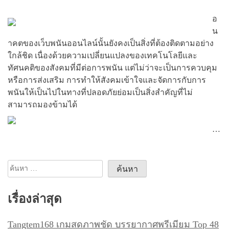
อ
น
าคตของเว็บพนันออนไลน์นั้นยังคงเป็นสิ่งที่ต้องติดตามอย่าง
ใกล้ชิด เนื่องด้วยความเปลี่ยนแปลงของเทคโนโลยีและ
ทัศนคติของสังคมที่มีต่อการพนัน แต่ไม่ว่าจะเป็นการควบคุม
หรือการส่งเสริม การทำให้สังคมเข้าใจและจัดการกับการ
พนันให้เป็นไปในทางที่ปลอดภัยย่อมเป็นสิ่งสำคัญที่ไม่
สามารถมองข้ามได้
…
ค้นหา
สำหรับ:
เรื่องล่าสุด
Tangtem168 เกมสดภาพชัด บรรยากาศพรีเมียม Top 48