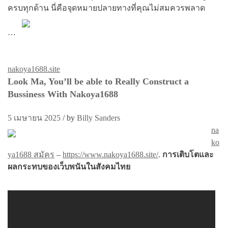
ครบทุกด้าน นี่คือจุดหมายปลายทางที่คุณไม่สมควรพลาด
…
nakoya1688.site
Look Ma, You’ll be able to Really Construct a
Bussiness With Nakoya1688
5 เมษายน 2025
/
by
Billy Sanders
na
ko
ya1688 สมัคร
–
https://www.nakoya1688.site/
.
การเติบโตและ
ผลกระทบของเว็บพนันในสังคมไทย