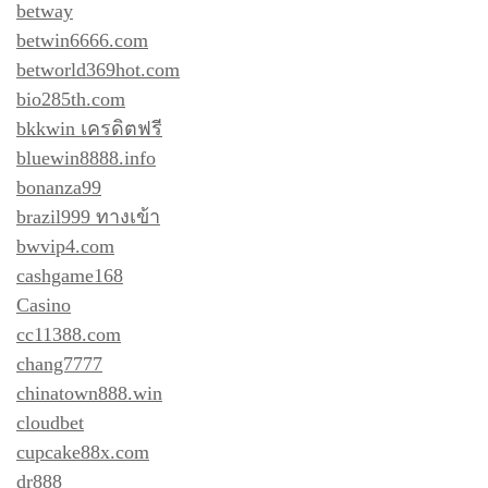
betway
betwin6666.com
betworld369hot.com
bio285th.com
bkkwin เครดิตฟรี
bluewin8888.info
bonanza99
brazil999 ทางเข้า
bwvip4.com
cashgame168
Casino
cc11388.com
chang7777
chinatown888.win
cloudbet
cupcake88x.com
dr888