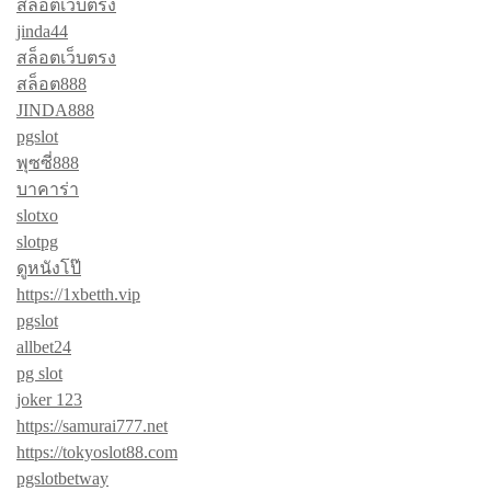
สล็อตเว็บตรง
jinda44
สล็อตเว็บตรง
สล็อต888
JINDA888
pgslot
พุซซี่888
บาคาร่า
slotxo
slotpg
ดูหนังโป๊
https://1xbetth.vip
pgslot
allbet24
pg slot
joker 123
https://samurai777.net
https://tokyoslot88.com
pgslotbetway