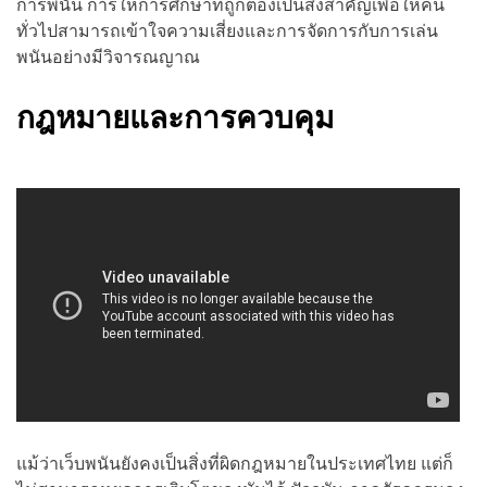
การพนัน การให้การศึกษาที่ถูกต้องเป็นสิ่งสำคัญเพื่อให้คน
ทั่วไปสามารถเข้าใจความเสี่ยงและการจัดการกับการเล่น
พนันอย่างมีวิจารณญาณ
กฎหมายและการควบคุม
แม้ว่าเว็บพนันยังคงเป็นสิ่งที่ผิดกฎหมายในประเทศไทย แต่ก็