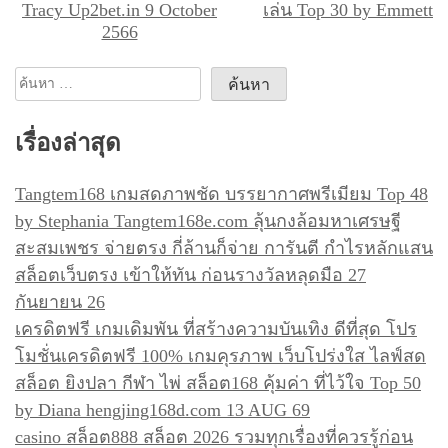
Tracy Up2bet.in 9 October
เล่น Top 30 by Emmett
น
2566
ว
เ
ค้นหา
รื่
สำหรับ:
อ
เรื่องล่าสุด
ง
Tangtem168 เกมสดภาพชัด บรรยากาศพรีเมียม Top 48
by Stephania Tangtem168e.com ลุ้นกงล้อมหาเศรษฐี
สะสมเพชร จ่ายตรง กี่ล้านก็จ่าย การันตี กำไรหลักแสน
สล็อตเว็บตรง เข้าให้ทัน ก่อนรางวัลหลุดมือ 27
กันยายน 26
เครดิตฟรี เกมเดิมพัน ที่สร้างความบันเทิง ดีที่สุด โปร
โมชั่นเครดิตฟรี 100% เกมคุรภาพ เว็บโปร่งใส ไลฟ์สด
สล็อต ยิงปลา กีฬา ไพ่ สล็อต168 คุ้มค่า ที่ไว้ใจ Top 50
by Diana hengjing168d.com 13 AUG 69
casino สล็อต888 สล็อต 2026 รวมทุกเรื่องที่ควรรู้ก่อน