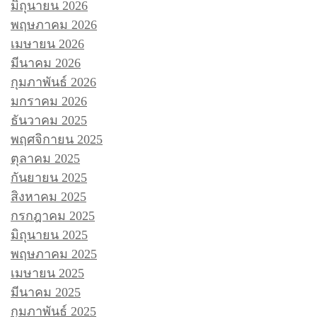
มิถุนายน 2026
พฤษภาคม 2026
เมษายน 2026
มีนาคม 2026
กุมภาพันธ์ 2026
มกราคม 2026
ธันวาคม 2025
พฤศจิกายน 2025
ตุลาคม 2025
กันยายน 2025
สิงหาคม 2025
กรกฎาคม 2025
มิถุนายน 2025
พฤษภาคม 2025
เมษายน 2025
มีนาคม 2025
กุมภาพันธ์ 2025