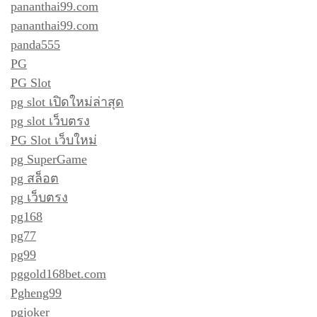
pananthai99.com
pananthai99.com
panda555
PG
PG Slot
pg slot เปิดใหม่ล่าสุด
pg slot เว็บตรง
PG Slot เว็บใหม่
pg SuperGame
pg สล็อต
pg เว็บตรง
pg168
pg77
pg99
pggold168bet.com
Pgheng99
pgjoker