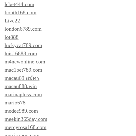
lcbet444.com
lionth168.com
Live22
london6789.com
lot888
luckycat789.com
luis16888.com
m4newonline.com
mac1bet789.com
macau69 สมัคร
macau888.win
marinapluss.com
mario678
medee989.com
meekin365day.com
mercyrosa168.com
mexicanoo.com