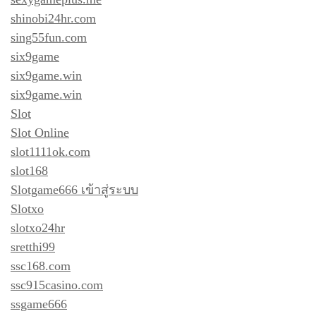
shinobi24hr.com
sing55fun.com
six9game
six9game.win
six9game.win
Slot
Slot Online
slot1111ok.com
slot168
Slotgame666 เข้าสู่ระบบ
Slotxo
slotxo24hr
sretthi99
ssc168.com
ssc915casino.com
ssgame666