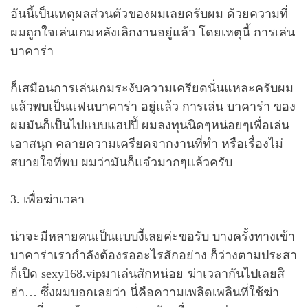
อันนี้เป็นเหตุผลส่วนตัวของผมเลยครับผม ด้วยความที่
ผมถูกใจเล่นเกมหลังเลิกงานอยู่แล้ว โดยเหตุนี้ การเล่น
บาคาร่า
ก็เสมือนการเล่นเกมระงับความเครียดนั่นแหละครับผม
แล้วพบเป็นแฟนบาคาร่า อยู่แล้ว การเล่น บาคาร่า ของ
ผมมันก็เป็นไปแบบแฮปปี้ ผมลงทุนนิดๆหน่อยๆเพื่อเล่น
เอาสนุก คลายความเครียดจากงานที่ทำ หรือเรื่องไม่
สบายใจที่พบ ผมว่ามันก็แจ๋วมากๆแล้วครับ
3. เพื่อฆ่าเวลา
น่าจะมีหลายคนเป็นแบบงี้เลยค่ะขอรับ บางครั้งทางเข้า
บาคาร่าเรากำลังต้องรออะไรสักอย่าง ก็ว่างตามประสา
ก็เปิด sexy168.vipมาเล่นสักหน่อย ฆ่าเวลากันไปเลยสิ
ฮ่า… ซึ่งผมบอกเลยว่า นี่คือความเพลิดเพลินที่ใช้ฆ่า