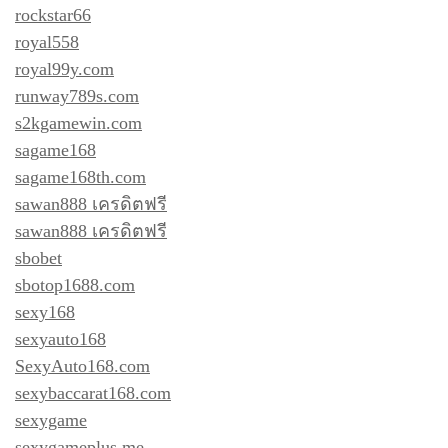
rockstar66
royal558
royal99y.com
runway789s.com
s2kgamewin.com
sagame168
sagame168th.com
sawan888 เครดิตฟรี
sawan888 เครดิตฟรี
sbobet
sbotop1688.com
sexy168
sexyauto168
SexyAuto168.com
sexybaccarat168.com
sexygame
sexygameplus.me