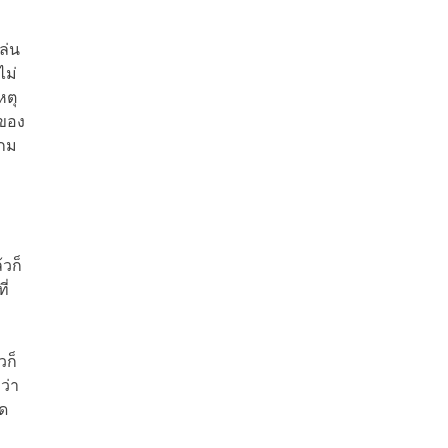
ล่น
ไม่
หตุ
ๆของ
เกม
้วก็
ี่
วก็
ว่า
ัด