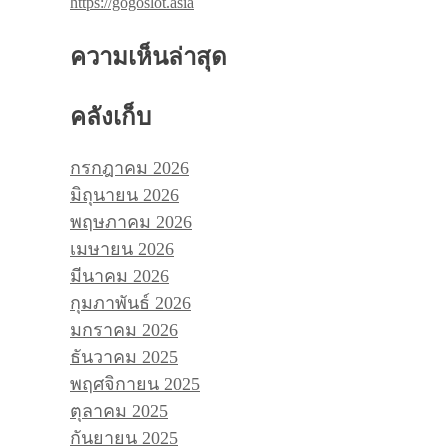
https://gogoslot.asia
ความเห็นล่าสุด
คลังเก็บ
กรกฎาคม 2026
มิถุนายน 2026
พฤษภาคม 2026
เมษายน 2026
มีนาคม 2026
กุมภาพันธ์ 2026
มกราคม 2026
ธันวาคม 2025
พฤศจิกายน 2025
ตุลาคม 2025
กันยายน 2025