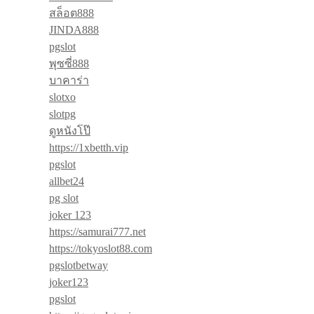
สล็อต888
JINDA888
pgslot
พุซซี่888
บาคาร่า
slotxo
slotpg
ดูหนังโป๊
https://1xbetth.vip
pgslot
allbet24
pg slot
joker 123
https://samurai777.net
https://tokyoslot88.com
pgslotbetway
joker123
pgslot