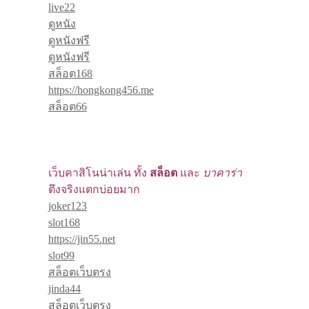
live22
ดูหนัง
ดูหนังฟรี
ดูหนังฟรี
สล็อต168
https://hongkong456.me
สล็อต66
เว็บคาสิโนน่าเล่น ทั้ง
สล็อต
และ
บาคาร่า
ตึงจริงแตกบ่อยมาก
joker123
slot168
https://jin55.net
slot99
สล็อตเว็บตรง
jinda44
สล็อตเว็บตรง