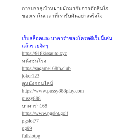
การบรรลุเป้าหมายมักมากับการตัดสินใจ
ของเราในเวลาที่เรารับมันอย่างจริงใจ
เว็บสล็อตและบาคาร่าของโครตดีเว็บนี้เล่น
แล้วรวยจัดๆ
https://918kissauto.xyz
หนังชนโรง
https://sagame168th.club
joker123
ดูหนังออนไลน์
https://www.pussy888play.com
pussy888
บาคาร่า168
https://www.pgslot.golf
pgslot77
pg99
fullslotpg