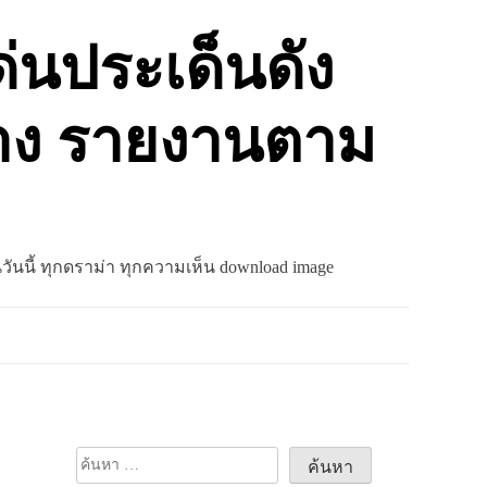
ด่นประเด็นดัง
กลาง รายงานตาม
่นวันนี้ ทุกดราม่า ทุกความเห็น download image
ค้นหา