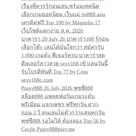
เรื่องที่ควรรู้ก่อนเล่น พร้อมเทคนิค
เลือกเกมยอดนิยม เว็บแม่ jin888.asia
เครดิตฟรี Top 100 by Magnolia 17
เว็บไซต์แตกง่าย ส.ค. 2026
บาคาร่า 20 July 26 บาคาร่า168 รู้ก่อน
เลือกโต๊ะ เล่นได้มั่นใจกว่า สมัครรับ
1,000 เกมดัง ฟีเจอร์ครบ บาคาร่าสด
ดีลเลอร์สาวสวย sexy168 เข้าเล่นวันนี้
รับโปรดีทันที Top 77 by Cora
sexy168c.com
Pussy888 26 July 2026 พุซซี่888
สล็อต888 แพลตฟอร์มเกมระดับ
พรีเมียม แจกเพชร ฟรีทุกวัน ฝาก-
ถอน 3 วิ คนเล่นไม่ต่ำกว่าแสนทุกวัน
พุซซี่888 รอไม่ได้ ต้องลอง Top 56 by
Cecile Pussy888play.me