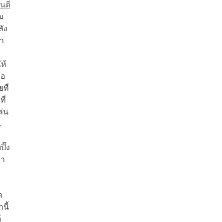
นดี
หม
ัง
่า
ห้
พอ
ที่
ี่
ล่น
…
ปิ๊ง
มา
ด
นี้
้