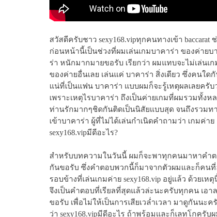
สวัสดีครับชาว sexy168.vipทุกคนทางเข้า baccarat ช
ก่อนหน้านี้เป็นช่วงที่ผมเล่นเกมบาคาร่า ของค่ายบ
ร่า หนักมากมายขอรับ เรียกว่า ผมแทบจะไม่เล่นเก
ของค่ายอื่นเลย เล่นแค่ บาคาร่า สิ่งเดียว ซึ่งคนใดก
แน่ที่เป็นแฟน บาคาร่า แบบผมก็จะรู้เหตุผลเลยครับว
เพราะเหตุไรบาคาร่า ถึงเป็นค่ายเกมที่ผมรวมทั้งห
ท่านรักมากๆชิดกันติดเป็นนิสัยแบบสุด จนถึงรวมท
เข้าบาคาร่า ผู้ที่ไม่ได้เล่นกำเนิดคำถามว่า เกมค่าย
sexy168.vipมีดีอะไร?
สำหรับบทความในวันนี้ ผมก็จะพาทุกคนมาหาคำ
กันขอรับ ซึ่งคำตอบพวกนี้ก็มาจากตัวผมและก็คนที่อ
รอบข้างที่เล่นเกมค่าย sexy168.vip อยู่แล้ว ด้วยเหตุนี้
จึงเป็นคำตอบที่เรียลที่สุดแล้วล่ะนะครับทุกคน เอา
ขอรับ เพื่อไม่ให้เป็นการเสียเวล่ำเวลา มาดูกันนะคร
ว่า sexy168.vipมีดีอะไร ถ้าพร้อมและก็เลทโกครับผ