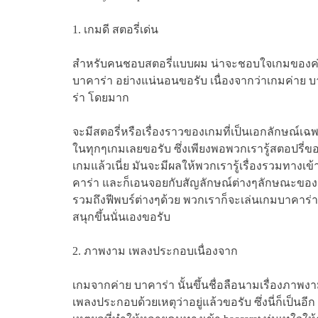
1. เกมดี สตอรี่เด่น
สำหรับคนชอบสตอรี่แบบผม น่าจะชอบใจเกมของค
บาคาร่า อย่างแน่นอนขอรับ เนื่องจากว่าเกมค่าย 
ร่า โดยมาก
จะมีสตอรี่หรือเรื่องราวของเกมที่เป็นเอกลักษณ์เฉ
ในทุกๆเกมเลยขอรับ ซึ่งเพียงพอพวกเรารู้สตอปรี่ข
เกมแล้วเนี่ย มันจะมีผลให้พวกเรารู้เรื่องรวมทางเข
คาร่า และก็เอนจอยกับสัญลักษณ์ต่างๆลักษณะขอ
รวมถึงฟีพบร์ต่างๆด้วย พวกเราก็จะเล่นเกมบาคาร่า
สนุกขึ้นนั่นเองขอรับ
2. ภาพงาม เพลงประกอบเนื่องจาก
เกมจากค่าย บาคาร่า นั้นขึ้นชื่อลือนามเรื่องภาพง
เพลงประกอบด้วยเหตุว่าอยู่แล้วขอรับ ซึ่งนี่ก็เป็นอีก