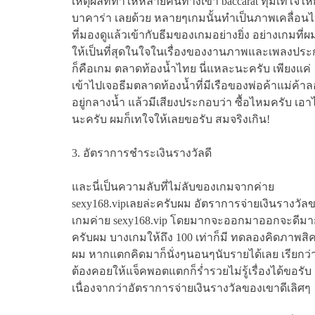
เหตุผลที่ทำให้หลายคนทางเข้า baccarat ทุ่มเทใจให้
บาคาร่า เลยด้วย หลายๆเกมนั้นทำเป็นภาพเคลื่อน
ที่มองดูแล้วเข้ากับธีมของเกมอย่างยิ่ง อย่างเกมที่ผ
ให้เป็นที่สุดในใจในเรื่องของงานภาพและเพลงปร
ก็คือเกม ตลาดท้องน้ำไทย นี่แหละนะครับ เพียงแค่
เข้าไปเจอธีมตลาดท้องน้ำที่มีเรือของพ่อค้าแม่ค้า
อยู่กลางน้ำ แล้วมีเสียงประกอบว่า ซื้อไหมครับ เอ
นะครับ ผมก็เทใจให้เลยขอรับ สมจริงเกิน!
3. อัตราการชำระเงินรางวัลดี
และนี่เป็นความลับที่ไม่ลับของเกมจากค่าย
sexy168.vipเลยล่ะครับผม อัตราการจ่ายเงินรางวัล
เกมค่าย sexy168.vip โดยมากจะออกมาออกจะดีม
ครับผม บางเกมให้ถึง 100 เท่าก็มี ทดลองคิดภาพสิค
ผม หากแตกคิดมาก็นั่งๆนอนๆนับรายได้เลย เรียกว่า
ต้องคอยให้แจ็คพอตแตกก็ร่ำรวยไม่รู้เรื่องได้ขอรับ
เนื่องจากว่าอัตราการจ่ายเงินรางวัลของเขาดีเลิศๆ