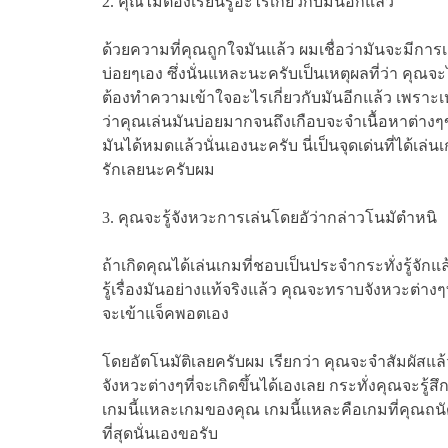
2. คุณไม่ต้องเรียนรู้อะไรเกี่ยวกับมันอีกแล้ว
ด้วยความที่คุณถูกใจมันแล้ว ผมเชื่อว่ามันจะมีการเ
บ่อยๆเอง ซึ่งนั่นแหละนะครับเป็นเหตุผลที่ว่า คุณจะ
ต้องทำความเข้าใจอะไรเกี่ยวกับมันอีกแล้ว เพราะเ
ว่าคุณเล่นมันบ่อยมากจนถึงเกือบจะจำเนื้อหาต่าง
มันได้หมดแล้วนั่นเองนะครับ นี่เป็นจุดเด่นที่ได้เล่น
รักเลยนะครับผม
3. คุณจะรู้จังหวะการเล่นโดยอัว่ากล่าวโนมัตำหนิ
ถ้าเกิดคุณได้เล่นเกมที่ชอบเป็นประจำกระทั่งรู้จักแล
รู้เรื่องมันอย่างแท้จริงแล้ว คุณจะทราบจังหวะต่างๆท
จะเข้าแจ็คพอตเอง
โดยอัตโนมัติเลยครับผม เรียกว่า คุณจะจำสัมผัสแล้
จังหวะต่างๆที่จะเกิดขึ้นได้เองเลย กระทั่งคุณจะรู้สึก
เกมนี้แหละเกมของคุณ เกมนี้แหละคือเกมที่คุณถน
ที่สุดนั่นเองขอรับ