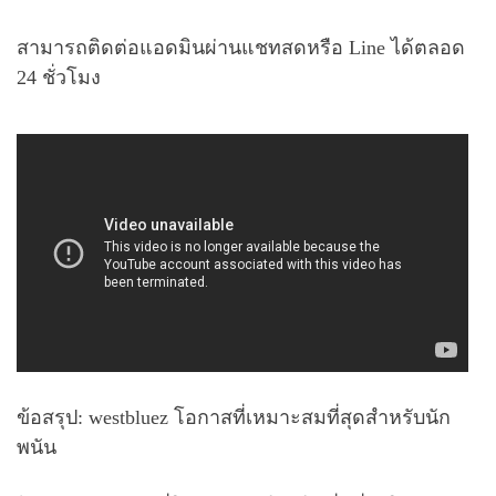
สามารถติดต่อแอดมินผ่านแชทสดหรือ Line ได้ตลอด
24 ชั่วโมง
ข้อสรุป: westbluez โอกาสที่เหมาะสมที่สุดสำหรับนัก
พนัน