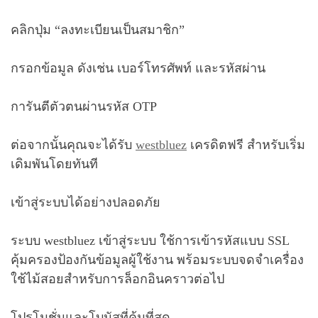
คลิกปุ่ม “ลงทะเบียนเป็นสมาชิก”
กรอกข้อมูล ดังเช่น เบอร์โทรศัพท์ และรหัสผ่าน
การันตีตัวตนผ่านรหัส OTP
ต่อจากนั้นคุณจะได้รับ
westbluez
เครดิตฟรี สำหรับเริ่ม
เดิมพันโดยทันที
เข้าสู่ระบบได้อย่างปลอดภัย
ระบบ westbluez เข้าสู่ระบบ ใช้การเข้ารหัสแบบ SSL
คุ้มครองป้องกันข้อมูลผู้ใช้งาน พร้อมระบบจดจำเครื่อง
ใช้ไม้สอยสำหรับการล็อกอินคราวต่อไป
โปรโมชั่นและโบนัสที่คุ้มที่สุด