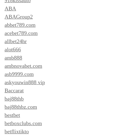
918kissauto
ABA
ABAGroup2
abbet789.com
acebet789.com
allbet24hr
alot666
amb888
ambnovabet.com
asb9999.com
askyouwin888 vip
Baccarat
baj88thb
baj88thbz.com
bestbet
betboxclubs.com
betflixtikto