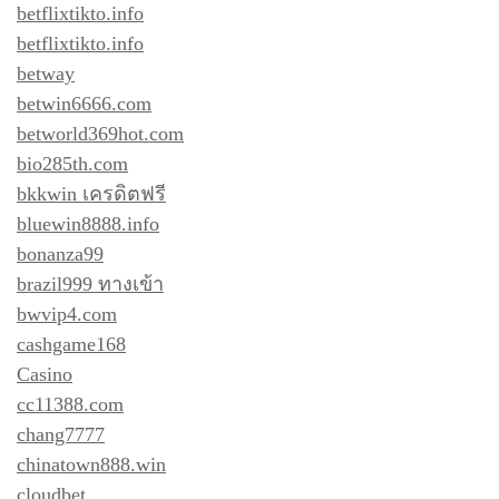
betflixtikto.info
betflixtikto.info
betway
betwin6666.com
betworld369hot.com
bio285th.com
bkkwin เครดิตฟรี
bluewin8888.info
bonanza99
brazil999 ทางเข้า
bwvip4.com
cashgame168
Casino
cc11388.com
chang7777
chinatown888.win
cloudbet