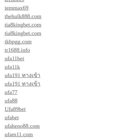
temmax69
thehulk888.com
tia8kingbet.com
tia8kingbet.com
tkbpgg.com
tr1688.info
ufa11bet
ufa11k
ufa191 ทางเข้า
ufa191 ทางเข้า
ufa77
ufa88
Ufa89bet
ufabet
ufaheno88.com
ufam11.com