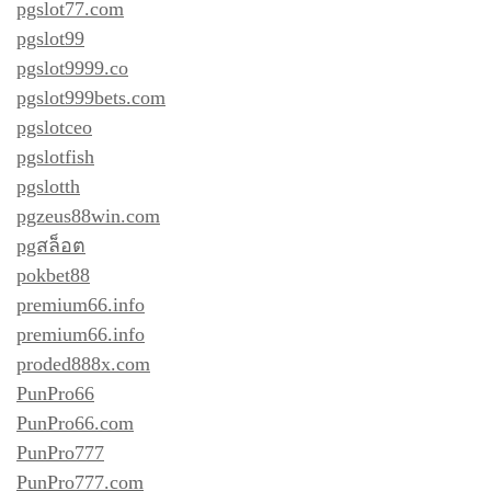
pgslot77.com
pgslot99
pgslot9999.co
pgslot999bets.com
pgslotceo
pgslotfish
pgslotth
pgzeus88win.com
pgสล็อต
pokbet88
premium66.info
premium66.info
proded888x.com
PunPro66
PunPro66.com
PunPro777
PunPro777.com