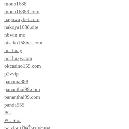
mono1688
mono16888.com
nagawaybet.com
nakoya1688.site
nbwin.me
niseko168bet.com
no1huay
no1huay.com
okcasino159.com
p2vvip
panama888
pananthai99.com
pananthai99.com
panda555
PG
PG Slot
pg slot เปิดใหม่ล่าสุด