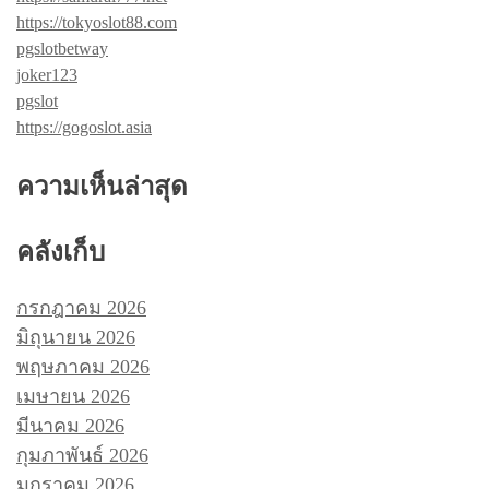
https://tokyoslot88.com
pgslotbetway
joker123
pgslot
https://gogoslot.asia
ความเห็นล่าสุด
คลังเก็บ
กรกฎาคม 2026
มิถุนายน 2026
พฤษภาคม 2026
เมษายน 2026
มีนาคม 2026
กุมภาพันธ์ 2026
มกราคม 2026