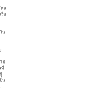
มีคน
ว็บ
มใน
ะ
ได้
ที่
ู้
ป็น
ม