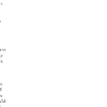
อา
ก
งจาก
ุง
ck
ตก
ี่
ปบ
นได้