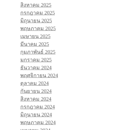
สิงหาคม 2025
กรกฎาคม 2025
มิถุนายน 2025
พฤษภาคม 2025
เมษายน 2025
มีนาคม 2025
กุมภาพันธ์ 2025
มกราคม 2025
ธันวาคม 2024
พฤศจิกายน 2024
ตุลาคม 2024
กันยายน 2024
สิงหาคม 2024
กรกฎาคม 2024
มิถุนายน 2024
พฤษภาคม 2024