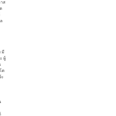
ลาส
อต
้
ัล
 มี
 ผู้
น
นโต
้ะ
น
้