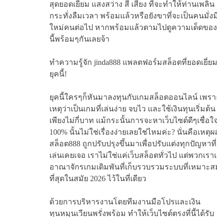
สุดยอดเยี่ยม แสงสว่าง สี เสียง ที่จะทำให้ท่านเพลิน
กระทั่งลืมเวลา พร้อมแล้วหรือยังขาที่จะเป็นคนมั่ง
ใหม่คนต่อไป หากพร้อมแล้วตามไปดูความเด็ดของเ
นี้พร้อมๆกันเลยจ้า
ทำความรู้จัก jinda888 แพลตฟอร์มสล็อตที่ยอดเยี่ย
ยุคนี้!
ยุคนี้ใครๆก็หันมาลงทุนกับเกมสล็อตออนไลน์ เพรา
เหตุว่าเป็นเกมที่เล่นง่าย จบไว และใช้เงินทุนเริ่มต้น
เพียงไม่กี่บาท แม้กระนั้นการจะหาเว็บไซต์ดีๆเชื่อใจ
100% นั้นไม่ใช่เรื่องง่ายเลยใช่ไหมค่ะ? นั่นคือเหตุผล
สล็อต888 ถูกปรับปรุงขึ้นมาเพื่อปรับแต่งทุกปัญหาที่ผ
เล่นเคยเจอ เราไม่ใช่แค่เว็บสล็อตทั่วไป แต่พวกเราเ
อาณาจักรเกมเดิมพันที่เก็บรวบรวมระบบที่เหมาะส
ที่สุดในสมัย 2026 ไว้ในที่เดียว
ด้วยการบริหารงานโดยทีมงานมือโปรและเงิน
ทุนหมุนเวียนพรั่งพร้อม ทำให้เว็บไซต์ตรงที่นี้ได้รับ