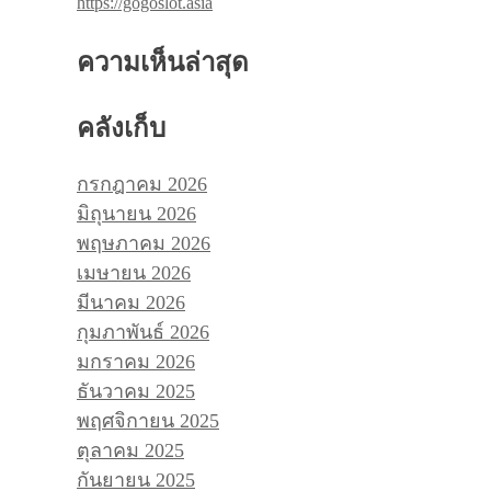
https://gogoslot.asia
ความเห็นล่าสุด
คลังเก็บ
กรกฎาคม 2026
มิถุนายน 2026
พฤษภาคม 2026
เมษายน 2026
มีนาคม 2026
กุมภาพันธ์ 2026
มกราคม 2026
ธันวาคม 2025
พฤศจิกายน 2025
ตุลาคม 2025
กันยายน 2025