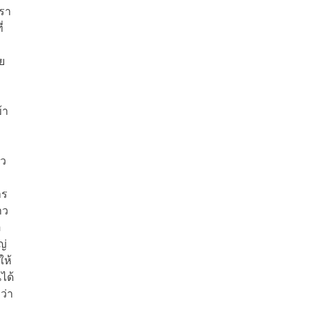
เรา
่
ย
้า
ยว
าร
าว
อ
ญ่
ให้
ได้
ว่า