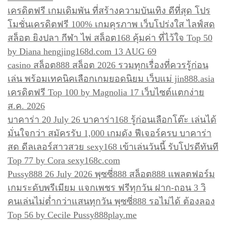
เครดิตฟรี เกมเดิมพัน ที่สร้างความบันเทิง ดีที่สุด โปร
โมชั่นเครดิตฟรี 100% เกมคุรภาพ เว็บโปร่งใส ไลฟ์สด
สล็อต ยิงปลา กีฬา ไพ่ สล็อต168 คุ้มค่า ที่ไว้ใจ Top 50
by Diana hengjing168d.com 13 AUG 69
casino สล็อต888 สล็อต 2026 รวมทุกเรื่องที่ควรรู้ก่อน
เล่น พร้อมเทคนิคเลือกเกมยอดนิยม เว็บแม่ jin888.asia
เครดิตฟรี Top 100 by Magnolia 17 เว็บไซต์แตกง่าย
ส.ค. 2026
บาคาร่า 20 July 26 บาคาร่า168 รู้ก่อนเลือกโต๊ะ เล่นได้
มั่นใจกว่า สมัครรับ 1,000 เกมดัง ฟีเจอร์ครบ บาคาร่า
สด ดีลเลอร์สาวสวย sexy168 เข้าเล่นวันนี้ รับโปรดีทันที
Top 77 by Cora sexy168c.com
Pussy888 26 July 2026 พุซซี่888 สล็อต888 แพลตฟอร์ม
เกมระดับพรีเมียม แจกเพชร ฟรีทุกวัน ฝาก-ถอน 3 วิ
คนเล่นไม่ต่ำกว่าแสนทุกวัน พุซซี่888 รอไม่ได้ ต้องลอง
Top 56 by Cecile Pussy888play.me