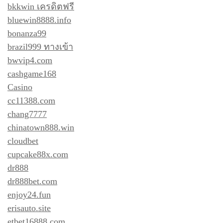
bkkwin เครดิตฟรี
bluewin8888.info
bonanza99
brazil999 ทางเข้า
bwvip4.com
cashgame168
Casino
cc11388.com
chang7777
chinatown888.win
cloudbet
cupcake88x.com
dr888
dr888bet.com
enjoy24.fun
erisauto.site
etbet16888.com