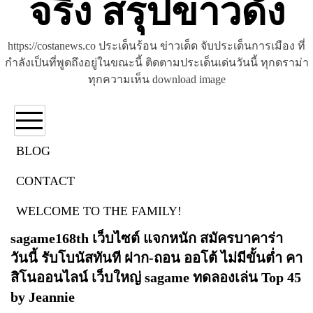
จริง สรุปข่าวดัง
https://costanews.co ประเด็นร้อน ข่าวเด็ด จับประเด็นการเมือง ที่
กำลังเป็นที่พูดถึงอยู่ในขณะนี้ ติดตามประเด็นเด่นวันนี้ ทุกดราม่า
ทุกความเห็น download image
BLOG
CONTACT
บาคาร่า
WELCOME TO THE FAMILY!
บาคาร่า sagame168th.shop 2 September 68
sagame168th เว็บไซต์ แจกหนัก สมัครบาคาร่า
วันนี้ รับโบนัสทันที ฝาก-ถอน ออโต้ ไม่มีขั้นต่ำ คา
สิโนออนไลน์ เว็บใหญ่ sagame ทดลองเล่น Top 45
by Jeannie