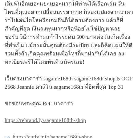
เดิมพันอีกเยอะแยะเยอะมากให้ท่านได้เลือกเล่น วัน
ไหนที่คุณอยากเปลี่ยนบรรยากาศ ก็ลองแปลงจากบาคา
ร่าไปเล่นไฮโลหรือเกมอื่นก็ได้ตามต้องการ แล้วก็ที่
สำคัญที่สุด เงินลงทุนมากหรือน้อยไม่ใช่ปัญหาเลย
ขอรับ วิธีการทำผลกำไรระดับ 500 บาทต่อวันเกิดเรื่อง
ที่ทำเป็น แม้กระนั้นคุณต้องมีระเบียบและก็คิดแผนให้ดี
รวมทั้งถ้าเกิดคุณพร้อมเมื่อไหร่ก็มาฝ่ากันได้เลย ลง
ทะเบียนฟรีได้โดยทันที สมัครเลย!
เว็บตรงบาคาร่า sagame168th sagame168th.shop 5 OCT
2568 Jeannie คาสิโน sagame168th ที่ฮิตที่สุด Top 31
ขอขอบพระคุณ Ref.
บาคาร่า
https://rebrand.ly/sagame168th-shop
https://cutly.info/sagame168th-shop