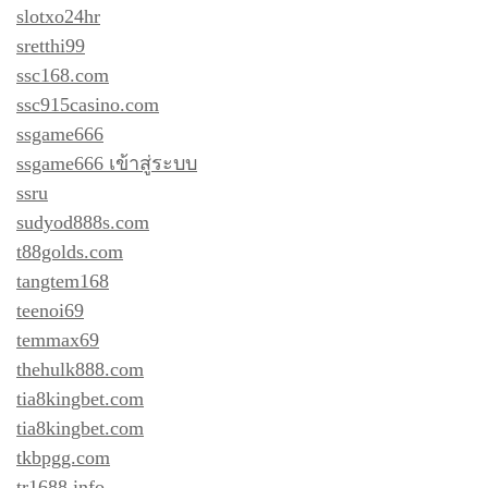
slotxo24hr
sretthi99
ssc168.com
ssc915casino.com
ssgame666
ssgame666 เข้าสู่ระบบ
ssru
sudyod888s.com
t88golds.com
tangtem168
teenoi69
temmax69
thehulk888.com
tia8kingbet.com
tia8kingbet.com
tkbpgg.com
tr1688.info