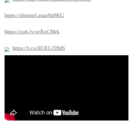
https://shorturl.asia/0a9KG
https://cutt.ly/orXxCMrk
https://t.co/iICECrT8dS