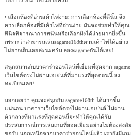
ได้กำไรได้มากขึ้นด้วยครับ
• เลือกห้องที่อ่านเค้าไพ่ง่าย: การเลือกห้องที่ดีนั้น จึง
ควรเลือกห้องที่มีเค้าไพ่ที่อ่านง่าย มันจะช่วยทำให้คุณ
พินิจพิจารณาการพนันหรือเลือกฝั่งได้ง่ายมากยิ่งขึ้น
เพราะว่าสามารถเล่นsagame168thตามเค้าไพ่ได้อย่าง
ไม่ยากเย็นเลยล่ะนะครับ ลองsagameกันได้เลย!
สนุกสนานกับบาคาร่าออนไลน์ที่เยี่ยมที่สุดจาก sagame
เว็บไซต์ตรงไม่ผ่านเอเย่นต์ที่มาแรงที่สุดตอนนี้ ลง
ทะเบียนเลย!
บอกเลยว่า คุณจะสนุกกับ sagame168th ได้มากขึ้น
แน่นอน บาคาร่าเว็บไซต์ตรงไม่ผ่านเอเย่นต์ ไม่ผ่าน
ตัวกลางที่มาแรงที่สุดตอนนี้จะทำให้คุณได้รับ
ประสบการณ์การเล่นเกมที่ยอดเยี่ยมอย่างไม่ต้องสงสัย
ขอรับ นอกเหนือจากบาคาร่าออนไลน์แล้ว เรายังมีเกม