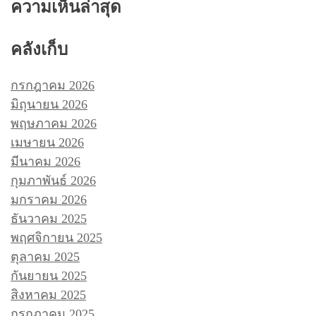
ความเห็นล่าสุด
คลังเก็บ
กรกฎาคม 2026
มิถุนายน 2026
พฤษภาคม 2026
เมษายน 2026
มีนาคม 2026
กุมภาพันธ์ 2026
มกราคม 2026
ธันวาคม 2025
พฤศจิกายน 2025
ตุลาคม 2025
กันยายน 2025
สิงหาคม 2025
กรกฎาคม 2025