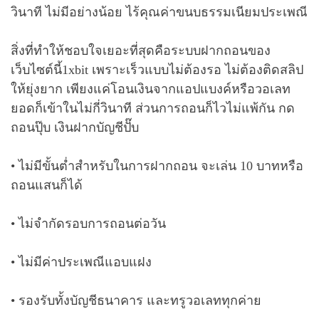
วินาที ไม่มีอย่างน้อย ไร้คุณค่าขนบธรรมเนียมประเพณี
สิ่งที่ทำให้ชอบใจเยอะที่สุดคือระบบฝากถอนของ
เว็บไซต์นี้1xbit เพราะเร็วแบบไม่ต้องรอ ไม่ต้องติดสลิป
ให้ยุ่งยาก เพียงแค่โอนเงินจากแอปแบงค์หรือวอเลท
ยอดก็เข้าในไม่กี่วินาที ส่วนการถอนก็ไวไม่แพ้กัน กด
ถอนปุ๊บ เงินฝากบัญชีปั๊บ
• ไม่มีขั้นต่ำสำหรับในการฝากถอน จะเล่น 10 บาทหรือ
ถอนแสนก็ได้
• ไม่จำกัดรอบการถอนต่อวัน
• ไม่มีค่าประเพณีแอบแฝง
• รองรับทั้งบัญชีธนาคาร และทรูวอเลททุกค่าย