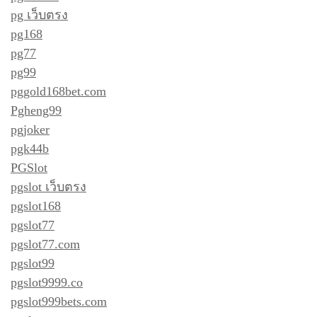
pg เว็บตรง
pg168
pg77
pg99
pggold168bet.com
Pgheng99
pgjoker
pgk44b
PGSlot
pgslot เว็บตรง
pgslot168
pgslot77
pgslot77.com
pgslot99
pgslot9999.co
pgslot999bets.com