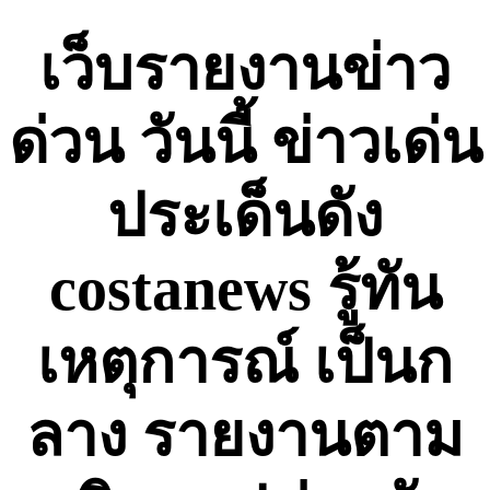
Skip
to
เว็บรายงานข่าว
content
ด่วน วันนี้ ข่าวเด่น
ประเด็นดัง
costanews รู้ทัน
เหตุการณ์ เป็นก
ลาง รายงานตาม