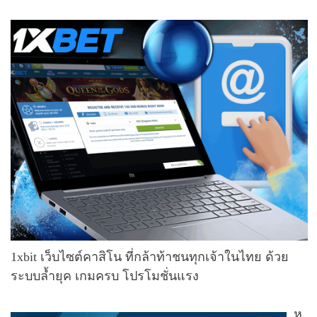
1xbit เว็บไซต์คาสิโน ที่กล้าท้าชนทุกเจ้าในไทย ด้วย
ระบบล้ำยุค เกมครบ โปรโมชั่นแรง
ห