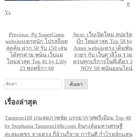
8
Ys
แ
Previous:
Pg SuperGame
Next:
เว็บเปิดใหม่ สปอร์ต
websiteแจกหนัก โปรสล็อต
บุ๊ก ใหม่ล่าสุด Top 58 by
น
สุดคุ้ม ฝาก 50 รับ 150 เล่น
Amee websiteตรง เดิมพัน
ะ
ได้ทุกค่าย พนัน เว็บแม่
ง่ายๆ กับ เว็บคาสิโน รวม
ใหม่ล่าสุด Top 41 by Lilly
ครบทุกบริการในที่เดียว 3
แ
23 พฤศจิกา 68
NOV 68 พนันออนไลน์
น
ว
ค้นหา
เ
สำหรับ:
รื่
เรื่องล่าสุด
อ
ง
Tangtem168 เกมสดภาพชัด บรรยากาศพรีเมียม Top 48
by Stephania Tangtem168e.com ลุ้นกงล้อมหาเศรษฐี
สะสมเพชร จ่ายตรง กี่ล้านก็จ่าย การันตี กำไรหลักแสน